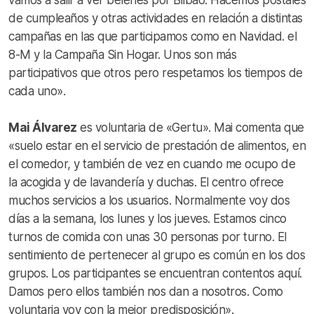
vamos a salir a ver belenes por Bilbao. Hacemos postales
de cumpleaños y otras actividades en relación a distintas
campañas en las que participamos como en Navidad. el
8-M y la Campaña Sin Hogar. Unos son más
participativos que otros pero respetamos los tiempos de
cada uno».
Mai Álvarez
es voluntaria de «Gertu». Mai comenta que
«suelo estar en el servicio de prestación de alimentos, en
el comedor, y también de vez en cuando me ocupo de
la acogida y de lavandería y duchas. El centro ofrece
muchos servicios a los usuarios. Normalmente voy dos
días a la semana, los lunes y los jueves. Estamos cinco
turnos de comida con unas 30 personas por turno. El
sentimiento de pertenecer al grupo es común en los dos
grupos. Los participantes se encuentran contentos aquí.
Damos pero ellos también nos dan a nosotros. Como
voluntaria voy con la mejor predisposición».