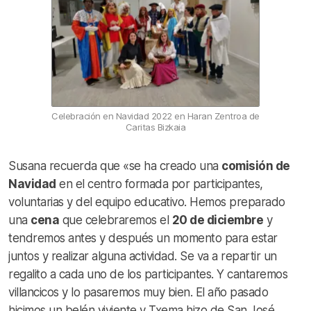
Celebración en Navidad 2022 en Haran Zentroa de
Caritas Bizkaia
Susana recuerda que «se ha creado una
comisión de
Navidad
en el centro formada por participantes,
voluntarias y del equipo educativo. Hemos preparado
una
cena
que celebraremos el
20 de diciembre
y
tendremos antes y después un momento para estar
juntos y realizar alguna actividad. Se va a repartir un
regalito a cada uno de los participantes. Y cantaremos
villancicos y lo pasaremos muy bien. El año pasado
hicimos un belén viviente y Txema hizo de San José.