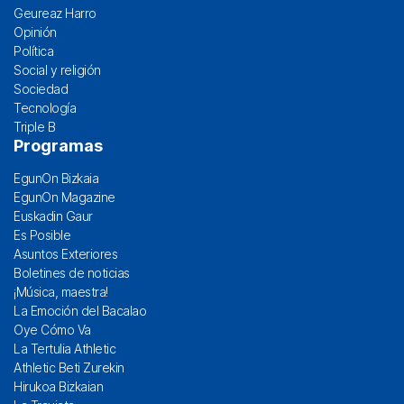
Geureaz Harro
Opinión
Política
Social y religión
Sociedad
Tecnología
Triple B
Programas
EgunOn Bizkaia
EgunOn Magazine
Euskadin Gaur
Es Posible
Asuntos Exteriores
Boletines de noticias
¡Música, maestra!
La Emoción del Bacalao
Oye Cómo Va
La Tertulia Athletic
Athletic Beti Zurekin
Hirukoa Bizkaian