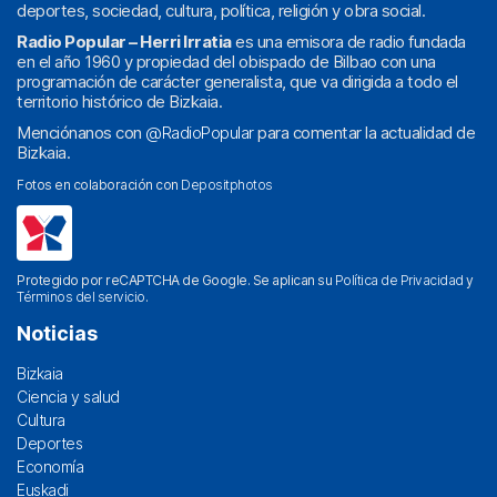
deportes, sociedad, cultura, política, religión y obra social.
Radio Popular – Herri Irratia
es una emisora de radio fundada
en el año 1960 y propiedad del obispado de Bilbao con una
programación de carácter generalista, que va dirigida a todo el
territorio histórico de Bizkaia.
Menciónanos con
@RadioPopular
para comentar la actualidad de
Bizkaia.
Fotos en colaboración con
Depositphotos
Protegido por reCAPTCHA de Google. Se aplican su
Política de Privacidad
y
Términos del servicio
.
Noticias
Bizkaia
Ciencia y salud
Cultura
Deportes
Economía
Euskadi