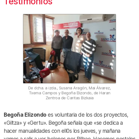
Testimonios
De dcha. a izda., Susana Aragón, Mai Álvarez,
Txema Campos y Begoña Elizondo, de Haran
Zentroa de Caritas Bizkaia
Begoña Elizondo
es voluntaria de los dos proyectos,
«Giltza» y «Gertu». Begoña señala que «se dedica a
hacer manualidades con ell0s los jueves, y mañana