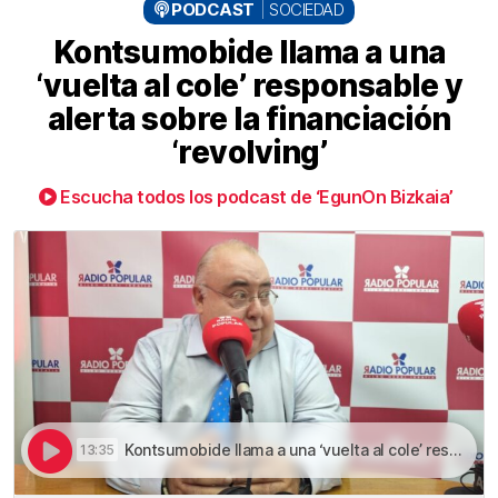
PODCAST
SOCIEDAD
Kontsumobide llama a una
‘vuelta al cole’ responsable y
alerta sobre la financiación
‘revolving’
Escucha todos los podcast de ‘EgunOn Bizkaia’
Kontsumobide llama a una ‘vuelta al cole’ responsable y alerta sobre la financiación ‘revolving’ | Kontsumobide llama a una ‘vuelta al cole’ responsable y alerta sobre la financiación ‘revolving’
13:35