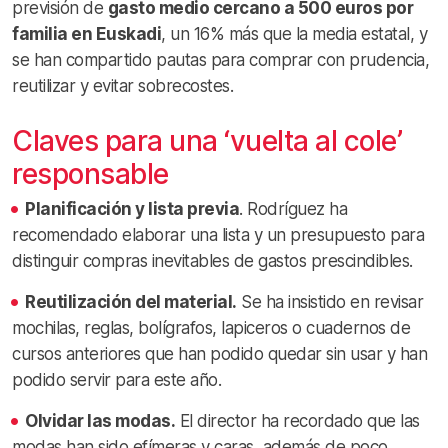
previsión de
gasto medio cercano a 500 euros por
familia en Euskadi
, un 16% más que la media estatal, y
se han compartido pautas para comprar con prudencia,
reutilizar y evitar sobrecostes.
Claves para una ‘vuelta al cole’
responsable
Planificación y lista previa
. Rodríguez ha
recomendado elaborar una lista y un presupuesto para
distinguir compras inevitables de gastos prescindibles.
Reutilización del material.
Se ha insistido en revisar
mochilas, reglas, bolígrafos, lapiceros o cuadernos de
cursos anteriores que han podido quedar sin usar y han
podido servir para este año.
Olvidar las modas.
El director ha recordado que las
modas han sido efímeras y caras, además de poco