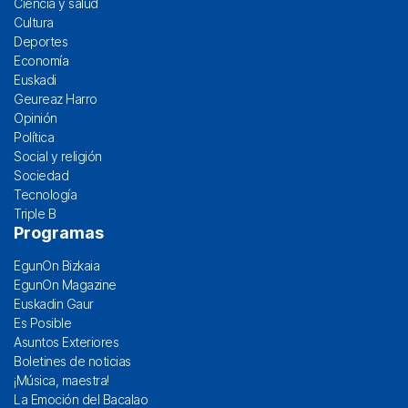
Ciencia y salud
Cultura
Deportes
Economía
Euskadi
Geureaz Harro
Opinión
Política
Social y religión
Sociedad
Tecnología
Triple B
Programas
EgunOn Bizkaia
EgunOn Magazine
Euskadin Gaur
Es Posible
Asuntos Exteriores
Boletines de noticias
¡Música, maestra!
La Emoción del Bacalao