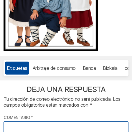
Etiquetas
Arbitraje de consumo
Banca
Bizkaia
com
DEJA UNA RESPUESTA
Tu dirección de correo electrónico no será publicada.
Los
campos obligatorios están marcados con
*
COMENTARIO
*