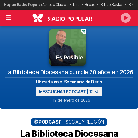
Saltar
Hoy en Radio Popular
Athletic Club de Bilbao
Bilbao
Bilbao Basket
Bizka
al
contenido
R
ADIO POPULAR
La Biblioteca Diocesana cumple 70 años en 2026
Ubicada en el Seminario de Derio
ESCUCHAR PODCAST |
10:39
19 de enero de 2026
PODCAST
SOCIAL Y RELIGIÓN
La Biblioteca Diocesana