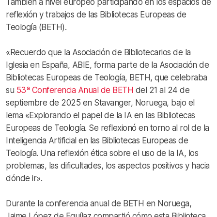
También a nivel europeo participando en los espacios de
reflexión y trabajos de las Bibliotecas Europeas de
Teología (BETH).
«Recuerdo que la Asociación de Bibliotecarios de la
Iglesia en España, ABIE, forma parte de la Asociación de
Bibliotecas Europeas de Teología, BETH, que celebraba
su
53ª Conferencia Anual de BETH
del 21 al 24 de
septiembre de 2025 en Stavanger, Noruega, bajo el
lema «Explorando el papel de la IA en las Bibliotecas
Europeas de Teología. Se reflexionó en torno al rol de la
Inteligencia Artificial en las Bibliotecas Europeas de
Teología. Una reflexión ética sobre el uso de la IA, los
problemas, las dificultades, los aspectos positivos y hacia
dónde ir».
Durante la conferencia anual de BETH en Noruega,
Jaime López de Eguílaz compartió cómo esta Biblioteca