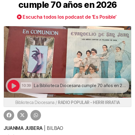
cumple 70 años en 2026
Escucha todos los podcast de ‘Es Posible’
La Biblioteca Diocesana cumple 70 años en 2026 | La Biblioteca Diocesana cumple 70 años en 2026
10:39
Biblioteca Diocesana /
RADIO POPULAR - HERRI IRRATIA
JUANMA JUBERA
| BILBAO