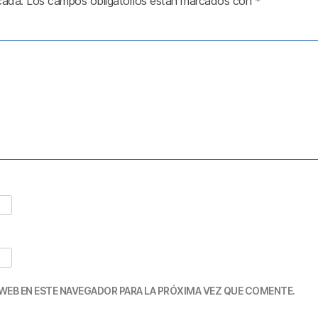
cada.
Los campos obligatorios están marcados con
*
WEB EN ESTE NAVEGADOR PARA LA PRÓXIMA VEZ QUE COMENTE.