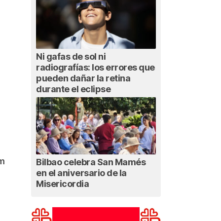
Ni gafas de sol ni
radiografías: los errores que
pueden dañar la retina
durante el eclipse
am
Bilbao celebra San Mamés
en el aniversario de la
Misericordia