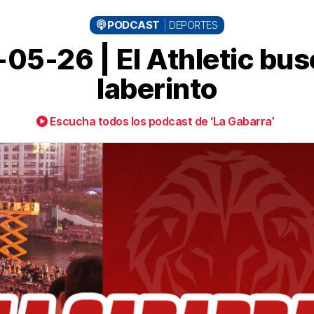
PODCAST
DEPORTES
05-26 | El Athletic busc
laberinto
Escucha todos los podcast de ‘La Gabarra’