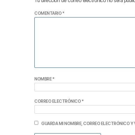
Tu dirección de correo electrónico no será publi
COMENTARIO
*
NOMBRE
*
CORREO ELECTRÓNICO
*
GUARDA MI NOMBRE, CORREO ELECTRÓNICO Y 