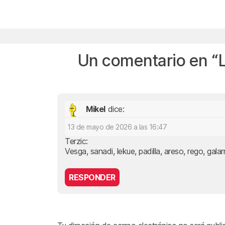
Un comentario en “
Mikel
dice:
13 de mayo de 2026 a las 16:47
Terzic:
Vesga, sanadi, lekue, padilla, areso, rego, galar
RESPONDER