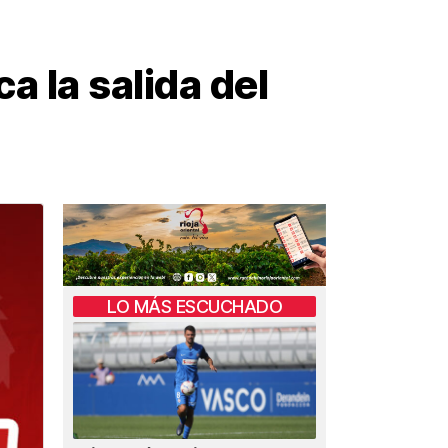
a la salida del
LO MÁS ESCUCHADO