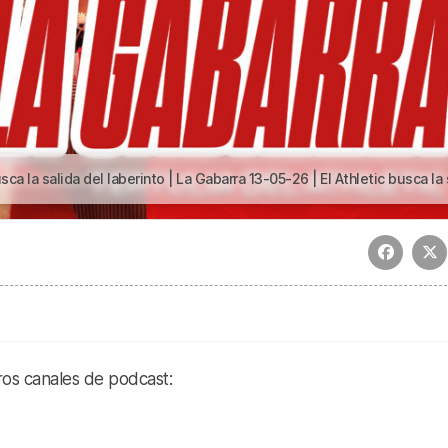
salida del laberinto | La Gabarra 13-05-26 | El Athletic busca la salida del laberin
ros canales de podcast: