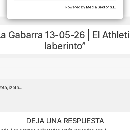
Powered by
Media Sector S.L.
La Gabarra 13-05-26 | El Athleti
laberinto
”
reta, izeta…
DEJA UNA RESPUESTA