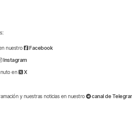
s:
a en nuestro
Facebook
Instagram
minuto en
X
ramación y nuestras noticias en nuestro
canal de Telegr