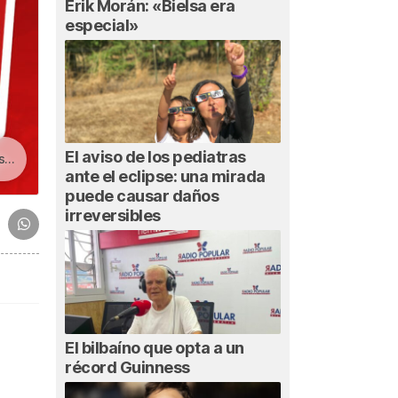
Erik Morán: «Bielsa era
especial»
El aviso de los pediatras
to
ante el eclipse: una mirada
puede causar daños
irreversibles
El bilbaíno que opta a un
récord Guinness