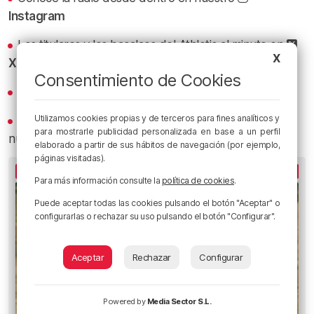
Instagram
Los titulares y los bacalaos del Athletic al minuto en
X
X
Consentimiento de Cookies
Revive los mejores bacalaos en
YouTube
Utilizamos cookies propias y de terceros para fines analíticos y
Recibe las actualizaciones de nuestra programación y
para mostrarle publicidad personalizada en base a un perfil
nuestras noticias en nuestro
canal de Telegram
elaborado a partir de sus hábitos de navegación (por ejemplo,
páginas visitadas).
LO MÁS ESCUCHADO
Para más información consulte la
política de cookies
.
Puede aceptar todas las cookies pulsando el botón "Aceptar" o
configurarlas o rechazar su uso pulsando el botón "Configurar".
Aceptar
Rechazar
Configurar
Powered by
Media Sector S.L.