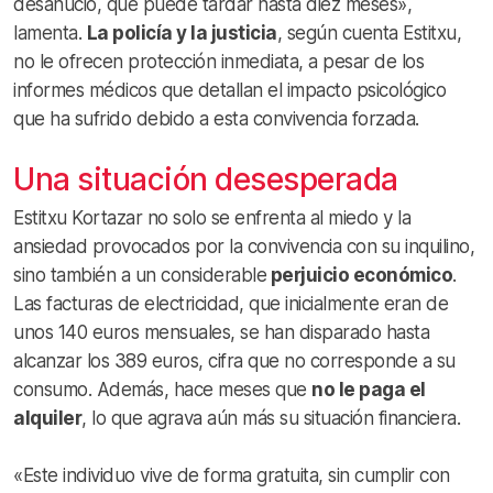
desahucio, que puede tardar hasta diez meses»,
lamenta.
La policía y la justicia
, según cuenta Estitxu,
no le ofrecen protección inmediata, a pesar de los
informes médicos que detallan el impacto psicológico
que ha sufrido debido a esta convivencia forzada.
Una situación desesperada
Estitxu Kortazar no solo se enfrenta al miedo y la
ansiedad provocados por la convivencia con su inquilino,
sino también a un considerable
perjuicio económico
.
Las facturas de electricidad, que inicialmente eran de
unos 140 euros mensuales, se han disparado hasta
alcanzar los 389 euros, cifra que no corresponde a su
consumo. Además, hace meses que
no le paga el
alquiler
, lo que agrava aún más su situación financiera.
«Este individuo vive de forma gratuita, sin cumplir con