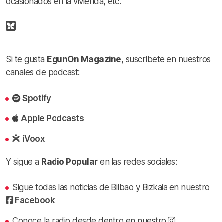
ocasionados en la vivienda, etc.
Si te gusta
EgunOn Magazine
, suscríbete en nuestros
canales de podcast:
Spotify
Apple Podcasts
iVoox
Y sigue a
Radio Popular
en las redes sociales:
Sigue todas las noticias de Bilbao y Bizkaia en nuestro
Facebook
Conoce la radio desde dentro en nuestro