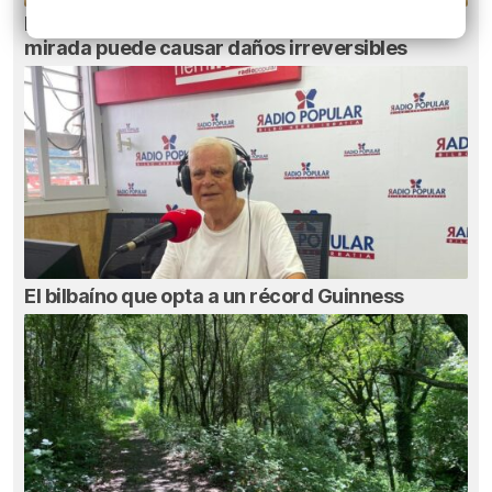
El aviso de los pediatras ante el eclipse: una
mirada puede causar daños irreversibles
El bilbaíno que opta a un récord Guinness