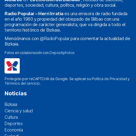
deportes, sociedad, cultura, política, religión y obra social.
Radio Popular – Herri Irratia
es una emisora de radio fundada
en el año 1960 y propiedad del obispado de Bilbao con una
programación de carácter generalista, que va dirigida a todo el
territorio histórico de Bizkaia.
Menciónanos con
@RadioPopular
para comentar la actualidad de
Bizkaia.
Fotos en colaboración con
Depositphotos
Protegido por reCAPTCHA de Google. Se aplican su
Política de Privacidad
y
Términos del servicio
.
Noticias
Bizkaia
Ciencia y salud
Cultura
Deportes
Economía