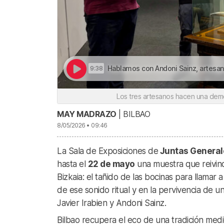
Hablamos con Andoni Sainz, artesano e
9:38
Los tres artesanos hacen una dem
MAY MADRAZO
| BILBAO
8/05/2026 • 09:46
La Sala de Exposiciones de
Juntas General
hasta el
22 de mayo
una muestra que reivind
Bizkaia: el tañido de las bocinas para llamar 
de ese sonido ritual y en la pervivencia de 
Javier Irabien y Andoni Sainz.
Bilbao recupera el eco de una tradición medi