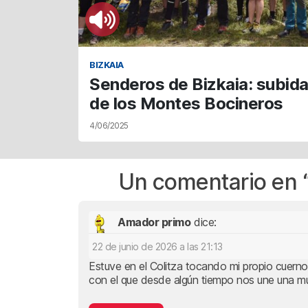
BIZKAIA
Senderos de Bizkaia: subida 
de los Montes Bocineros
4/06/2025
Un comentario en 
Amador primo
dice:
22 de junio de 2026 a las 21:13
Estuve en el Colitza tocando mi propio cuerno
con el que desde algún tiempo nos une una m