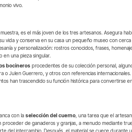
monio vivo.
 muestra, es el más joven de los tres artesanos. Asegura hab
 su vida y conserva en su casa un pequeño museo con cerca
esanía y personalización: rostros conocidos, frases, homenaj
 en una pieza singular.
os bocineros
procedentes de su colección personal, algun
 o Julen Guerrero, y otros con referencias internacionales. 
tos han trascendido su función histórica para convertirse e
ranca con la
selección del cuerno
, una tarea que el artesa
elen proceder de ganaderos y granjas, a menudo mediante tr
rte del intercambio. Después, el material se cuece durante 