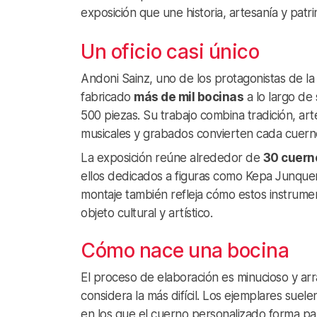
exposición que une historia, artesanía y patri
Un oficio casi único
Andoni Sainz, uno de los protagonistas de la
fabricado
más de mil bocinas
a lo largo de
500 piezas. Su trabajo combina tradición, art
musicales y grabados convierten cada cuerno
La exposición reúne alrededor de
30 cuern
ellos dedicados a figuras como Kepa Junquera
montaje también refleja cómo estos instrumen
objeto cultural y artístico.
Cómo nace una bocina
El proceso de elaboración es minucioso y ar
considera la más difícil. Los ejemplares su
en los que el cuerno personalizado forma pa