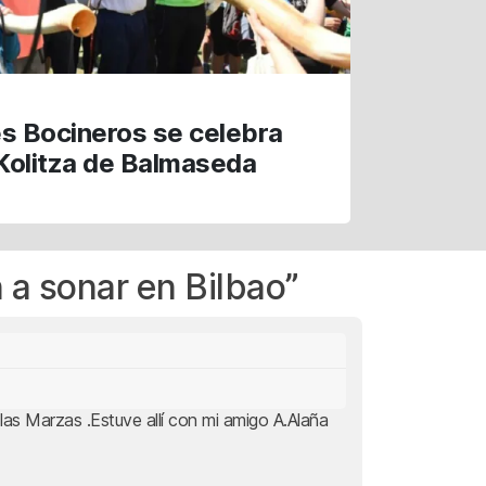
es Bocineros se celebra
Kolitza de Balmaseda
 a sonar en Bilbao
”
las Marzas .Estuve allí con mi amigo A.Alaña