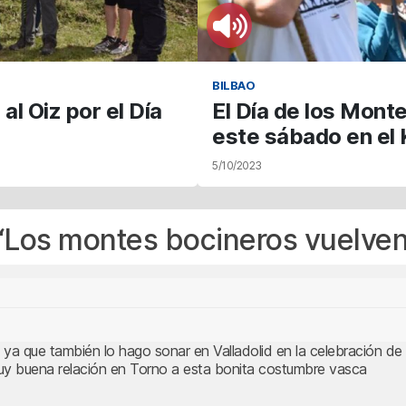
BILBAO
al Oiz por el Día
El Día de los Mont
este sábado en el 
5/10/2023
“
Los montes bocineros vuelven
 ya que también lo hago sonar en Valladolid en la celebración de 
uy buena relación en Torno a esta bonita costumbre vasca