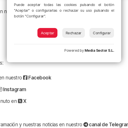
Puede aceptar todas las cookies pulsando el botón
"Aceptar" o configurarlas o rechazar su uso pulsando el
en nuestros canales de podcast:
botón "Configurar".
Aceptar
Rechazar
Configurar
Powered by
Media Sector S.L.
s:
a en nuestro
Facebook
Instagram
minuto en
X
ramación y nuestras noticias en nuestro
canal de Telegr