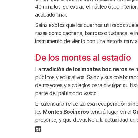
40 minutos, se extrae el núcleo óseo interior,
acabado final.
Sainz explica que los cuernos utilizados su
razas como cachena, barroso o tudanca, e inc
instrumento de viento con una historia muy a
De los montes al estadio
La
tradición de los montes bocineros
se m
públicos y educativos. Sainz y sus colaborad
de mayores y a colegios para divulgar su his
parte del patrimonio vasco.
El calendario refuerza esa recuperación simbó
los
Montes Bocineros
tendrá lugar en el
Ga
presente, y que devuelve a la actualidad un