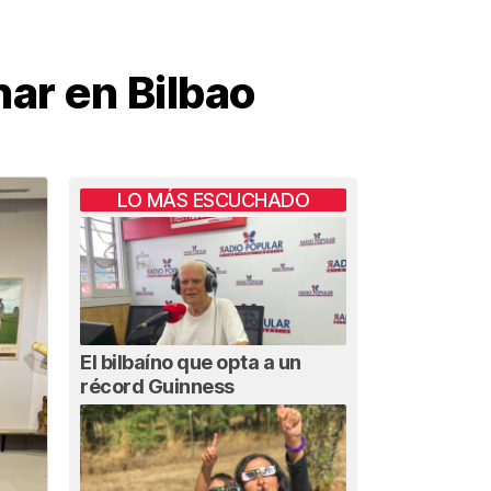
ar en Bilbao
LO MÁS ESCUCHADO
El bilbaíno que opta a un
récord Guinness