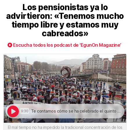
Los pensionistas ya lo
advirtieron: «Tenemos mucho
tiempo libre y estamos muy
cabreados»
Escucha todos los podcast de ‘EgunOn Magazine’
Te contamos cómo se ha celebrado el quinto aniversario del movimiento pensionista | Los pensionistas ya lo advirtieron: «Tenemos mucho tiempo libre y estamos muy cabreados»
9:30
El mal tiempo no ha impedido la tradicional concentración de los