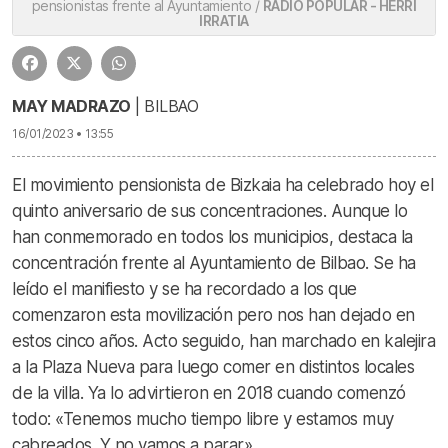
pensionistas frente al Ayuntamiento /
RADIO POPULAR - HERRI
IRRATIA
MAY MADRAZO
| BILBAO
16/01/2023 • 13:55
El movimiento pensionista de Bizkaia ha celebrado hoy el
quinto aniversario de sus concentraciones. Aunque lo
han conmemorado en todos los municipios, destaca la
concentración frente al Ayuntamiento de Bilbao. Se ha
leído el manifiesto y se ha recordado a los que
comenzaron esta movilización pero nos han dejado en
estos cinco años. Acto seguido, han marchado en kalejira
a la Plaza Nueva para luego comer en distintos locales
de la villa. Ya lo advirtieron en 2018 cuando comenzó
todo: «Tenemos mucho tiempo libre y estamos muy
cabreados. Y no vamos a parar».