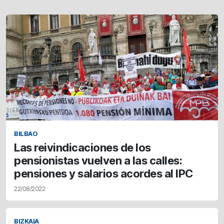
BILBAO
Las reivindicaciones de los
pensionistas vuelven a las calles:
pensiones y salarios acordes al IPC
22/08/2022
BIZKAIA