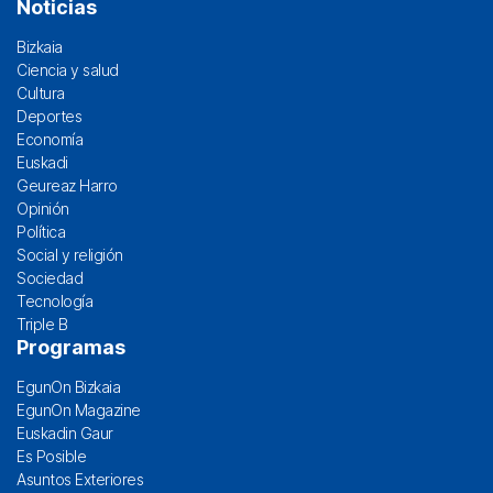
Noticias
Bizkaia
Ciencia y salud
Cultura
Deportes
Economía
Euskadi
Geureaz Harro
Opinión
Política
Social y religión
Sociedad
Tecnología
Triple B
Programas
EgunOn Bizkaia
EgunOn Magazine
Euskadin Gaur
Es Posible
Asuntos Exteriores