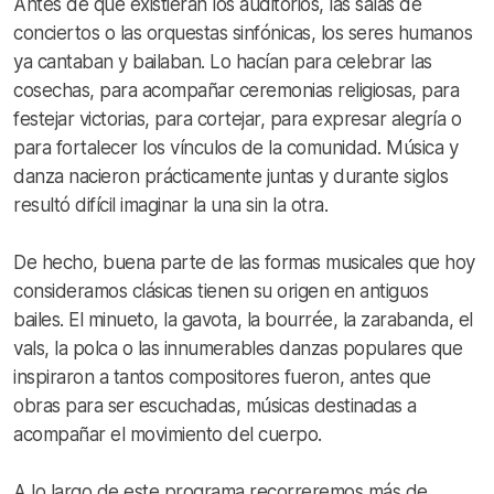
Antes de que existieran los auditorios, las salas de
conciertos o las orquestas sinfónicas, los seres humanos
ya cantaban y bailaban. Lo hacían para celebrar las
cosechas, para acompañar ceremonias religiosas, para
festejar victorias, para cortejar, para expresar alegría o
para fortalecer los vínculos de la comunidad. Música y
danza nacieron prácticamente juntas y durante siglos
resultó difícil imaginar la una sin la otra.
De hecho, buena parte de las formas musicales que hoy
consideramos clásicas tienen su origen en antiguos
bailes. El minueto, la gavota, la bourrée, la zarabanda, el
vals, la polca o las innumerables danzas populares que
inspiraron a tantos compositores fueron, antes que
obras para ser escuchadas, músicas destinadas a
acompañar el movimiento del cuerpo.
A lo largo de este programa recorreremos más de