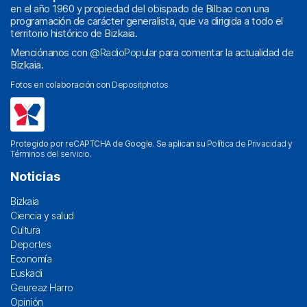
en el año 1960 y propiedad del obispado de Bilbao con una
programación de carácter generalista, que va dirigida a todo el
territorio histórico de Bizkaia.
Menciónanos con
@RadioPopular
para comentar la actualidad de
Bizkaia.
Fotos en colaboración con
Depositphotos
Protegido por reCAPTCHA de Google. Se aplican su
Política de Privacidad
y
Términos del servicio
.
Noticias
Bizkaia
Ciencia y salud
Cultura
Deportes
Economía
Euskadi
Geureaz Harro
Opinión