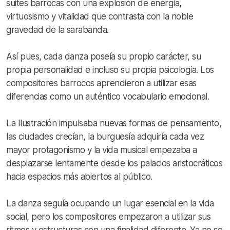
suites barrocas con una explosión de energía,
virtuosismo y vitalidad que contrasta con la noble
gravedad de la sarabanda.
Así pues, cada danza poseía su propio carácter, su
propia personalidad e incluso su propia psicología. Los
compositores barrocos aprendieron a utilizar esas
diferencias como un auténtico vocabulario emocional.
La Ilustración impulsaba nuevas formas de pensamiento,
las ciudades crecían, la burguesía adquiría cada vez
mayor protagonismo y la vida musical empezaba a
desplazarse lentamente desde los palacios aristocráticos
hacia espacios más abiertos al público.
La danza seguía ocupando un lugar esencial en la vida
social, pero los compositores empezaron a utilizar sus
ritmos y estructuras con una finalidad diferente. Ya no se