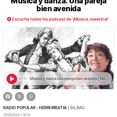
Música y danza. Una pareja
bien avenida
Escucha todos los podcast de ‘¡Música, maestra!’
Música y danza.Una pareja bien avenida | Música y danza. Una pareja bien avenida
57:27
RADIO POPULAR - HERRI IRRATIA
| BILBAO
25/06/2026 • 18:05