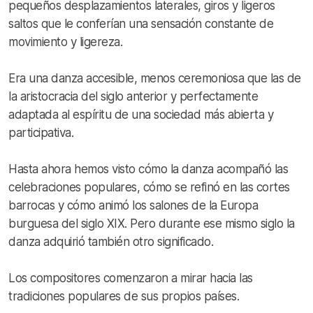
pequeños desplazamientos laterales, giros y ligeros
saltos que le conferían una sensación constante de
movimiento y ligereza.
Era una danza accesible, menos ceremoniosa que las de
la aristocracia del siglo anterior y perfectamente
adaptada al espíritu de una sociedad más abierta y
participativa.
Hasta ahora hemos visto cómo la danza acompañó las
celebraciones populares, cómo se refinó en las cortes
barrocas y cómo animó los salones de la Europa
burguesa del siglo XIX. Pero durante ese mismo siglo la
danza adquirió también otro significado.
Los compositores comenzaron a mirar hacia las
tradiciones populares de sus propios países.