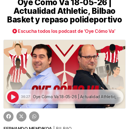
Oye Cómo Va 18-05-26 |
Actualidad Athletic, Bilbao
Basket y repaso polideportivo
Escucha todos los podcast de ‘Oye Cómo Va’
Oye Cómo Va 18-05-26 | Actualidad Athletic, Bilbao Basket y repaso polideportivo | Oye Cómo Va 18-05-26 | Actualidad Athletic, Bilbao Basket y repaso polideportivo
36:27
FERNANDO MENDIKOA
| BILBAO