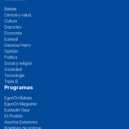
Bizkaia
Ciencia y salud
Cultura
Deportes
Economía
Euskadi
Geureaz Harro
Opinión
Política
Social y religión
Sociedad
Tecnología
Triple B
Programas
EgunOn Bizkaia
EgunOn Magazine
Euskadin Gaur
Es Posible
Asuntos Exteriores
Boletines de noticias