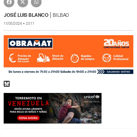
JOSÉ LUIS BLANCO
| BILBAO
11/05/2026 • 23:11