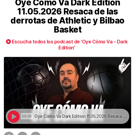
Oye Cómo Va Dark Edition
11.05.2026 Resaca de las
derrotas de Athletic y Bilbao
Basket
Escucha todos los podcast de ‘Oye Cómo Va – Dark
Edition’
Oye Cómo Va Dark Edition 11.05.2026 Resaca de las derrotas de Athletic y Bilbao Basket | Oye Cómo Va Dark Edition 11.05.2026 Resaca de las derrotas de Athletic y Bilbao Basket
59:58