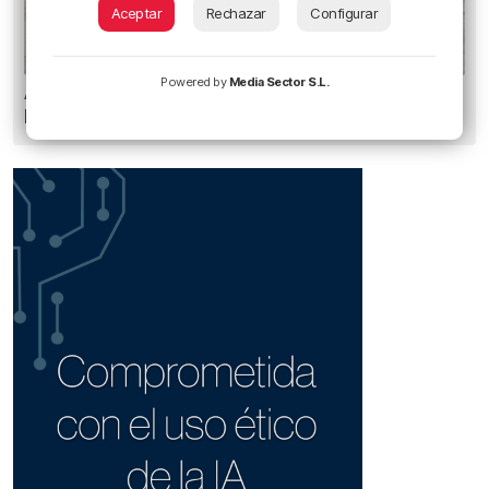
Aceptar
Rechazar
Configurar
Powered by
Media Sector S.L.
Amor y humor en Aste Nagusia: «¿Quién se
besa como en las películas?»