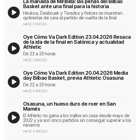
La manada de Miribilla: las peñas del Bilbao
Basket ante una final para la historia
Hirukoa, Deabruak y Tarados y Felices se muestran
optimistas de cara al partido de vuelta de la final
HACE 3 MESES
Oye Cómo Va Dark Edition 23.04.2026 Resaca
de la ida de la final en Salónica y actualidad
Athletic
De 22 a 23 horas
HACE 3 MESES
Oye Cómo Va Dark Edition 20.04.2026 Media
day Bilbao Basket, previa Athletic Osasuna
De 22 a 23 horas
HACE 4 MESES
Osasuna, un hueso duro de roer en San
Mamés
El Athletic no gana a los rojillos en casa desde mayo de
2022 y ya son cinco partidos sin conseguir superar a los
navarros
HACE 4 MESES