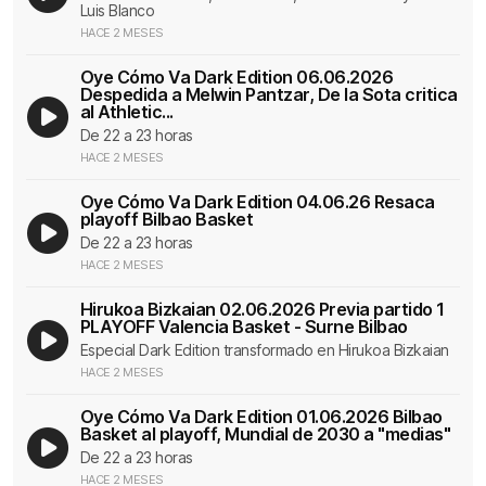
Luis Blanco
HACE 2 MESES
Oye Cómo Va Dark Edition 06.06.2026
Despedida a Melwin Pantzar, De la Sota critica
al Athletic...
De 22 a 23 horas
HACE 2 MESES
Oye Cómo Va Dark Edition 04.06.26 Resaca
playoff Bilbao Basket
De 22 a 23 horas
HACE 2 MESES
Hirukoa Bizkaian 02.06.2026 Previa partido 1
PLAYOFF Valencia Basket - Surne Bilbao
Especial Dark Edition transformado en Hirukoa Bizkaian
HACE 2 MESES
Oye Cómo Va Dark Edition 01.06.2026 Bilbao
Basket al playoff, Mundial de 2030 a "medias"
De 22 a 23 horas
HACE 2 MESES