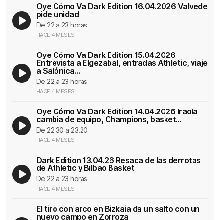
Oye Cómo Va Dark Edition 16.04.2026 Valvede
pide unidad
De 22 a 23 horas
HACE 4 MESES
Oye Cómo Va Dark Edition 15.04.2026
Entrevista a Elgezabal, entradas Athletic, viaje
a Salónica...
De 22 a 23 horas
HACE 4 MESES
Oye Cómo Va Dark Edition 14.04.2026 Iraola
cambia de equipo, Champions, basket...
De 22.30 a 23.20
HACE 4 MESES
Dark Edition 13.04.26 Resaca de las derrotas
de Athletic y Bilbao Basket
De 22 a 23 horas
HACE 4 MESES
El tiro con arco en Bizkaia da un salto con un
nuevo campo en Zorroza