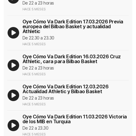
De 22 a 23 horas
HACE 5 MESES
Oye Cómo Va Dark Edition 17.03.2026 Previa
europea del Bilbao Basket y actualidad
Athletic
De 22.30 a 23.30
HACE 5 MESES
Oye Cómo Va Dark Edition 16.03.2026 Cruz
Athletic, cara para Bilbao Basket
De 22 a 23 horas
HACE 5 MESES
Oye Cómo Va Dark Edition 12.03.2026
Actualidad Athletic y Bilbao Basket
De 22 a 23 horas
HACE 5 MESES
Oye Cómo Va Dark Edition 11.03.2026 Victoria
de los MIB en Turquia
De 22 a 23.30
HACE 5 MESES