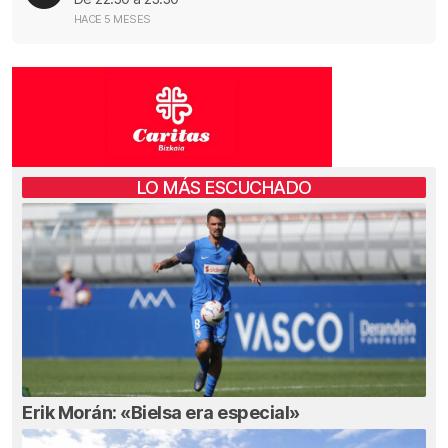
HACE 5 MESES
LO MÁS ESCUCHADO
Erik Morán: «Bielsa era especial»