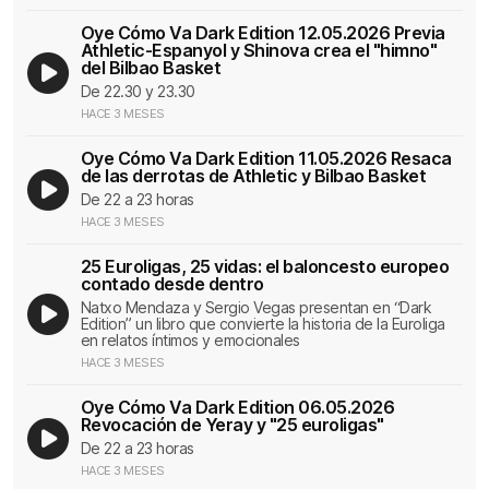
Oye Cómo Va Dark Edition 12.05.2026 Previa
Athletic-Espanyol y Shinova crea el "himno"
del Bilbao Basket
De 22.30 y 23.30
HACE 3 MESES
Oye Cómo Va Dark Edition 11.05.2026 Resaca
de las derrotas de Athletic y Bilbao Basket
De 22 a 23 horas
HACE 3 MESES
25 Euroligas, 25 vidas: el baloncesto europeo
contado desde dentro
Natxo Mendaza y Sergio Vegas presentan en “Dark
Edition” un libro que convierte la historia de la Euroliga
en relatos íntimos y emocionales
HACE 3 MESES
Oye Cómo Va Dark Edition 06.05.2026
Revocación de Yeray y "25 euroligas"
De 22 a 23 horas
HACE 3 MESES