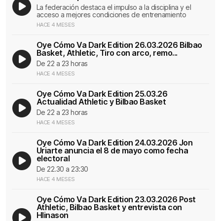
La federación destaca el impulso a la disciplina y el
acceso a mejores condiciones de entrenamiento
HACE 4 MESES
Oye Cómo Va Dark Edition 26.03.2026 Bilbao
Basket, Athletic, Tiro con arco, remo...
De 22 a 23 horas
HACE 4 MESES
Oye Cómo Va Dark Edition 25.03.26
Actualidad Athletic y Bilbao Basket
De 22 a 23 horas
HACE 4 MESES
Oye Cómo Va Dark Edition 24.03.2026 Jon
Uriarte anuncia el 8 de mayo como fecha
electoral
De 22.30 a 23:30
HACE 4 MESES
Oye Cómo Va Dark Edition 23.03.2026 Post
Athletic, Bilbao Basket y entrevista con
Hlinason