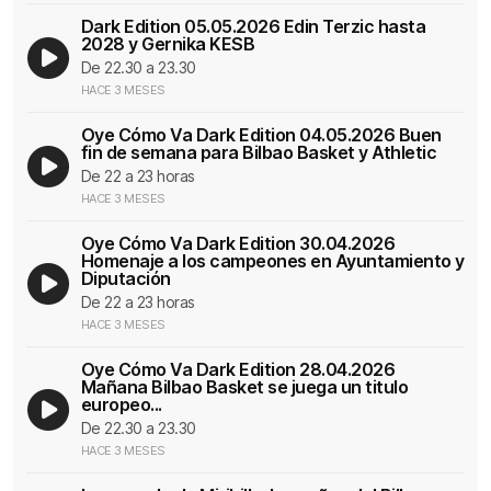
Dark Edition 05.05.2026 Edin Terzic hasta
2028 y Gernika KESB
De 22.30 a 23.30
HACE 3 MESES
Oye Cómo Va Dark Edition 04.05.2026 Buen
fin de semana para Bilbao Basket y Athletic
De 22 a 23 horas
HACE 3 MESES
Oye Cómo Va Dark Edition 30.04.2026
Homenaje a los campeones en Ayuntamiento y
Diputación
De 22 a 23 horas
HACE 3 MESES
Oye Cómo Va Dark Edition 28.04.2026
Mañana Bilbao Basket se juega un titulo
europeo...
De 22.30 a 23.30
HACE 3 MESES