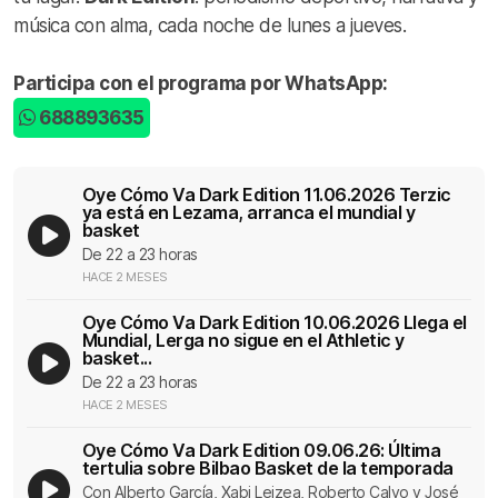
música con alma, cada noche de lunes a jueves.
Participa con el programa por WhatsApp:
688893635
Oye Cómo Va Dark Edition 11.06.2026 Terzic
ya está en Lezama, arranca el mundial y
basket
De 22 a 23 horas
HACE 2 MESES
Oye Cómo Va Dark Edition 10.06.2026 Llega el
Mundial, Lerga no sigue en el Athletic y
basket...
De 22 a 23 horas
HACE 2 MESES
Oye Cómo Va Dark Edition 09.06.26: Última
tertulia sobre Bilbao Basket de la temporada
Con Alberto García, Xabi Leizea, Roberto Calvo y José