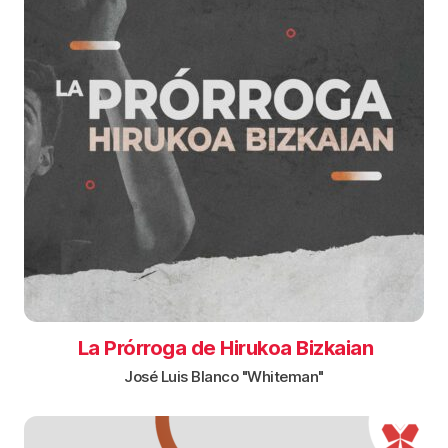
La Prórroga de Hirukoa Bizkaian
José Luis Blanco "Whiteman"