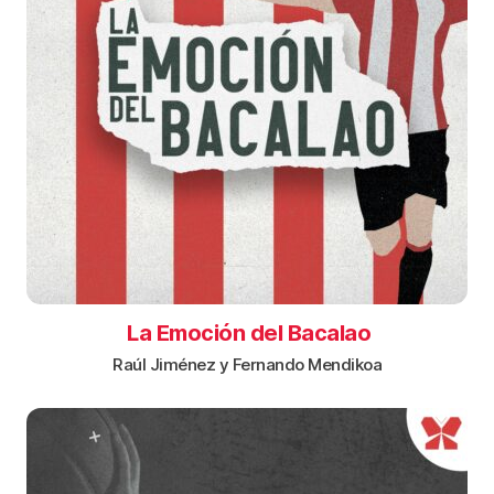
La Emoción del Bacalao
Raúl Jiménez y Fernando Mendikoa