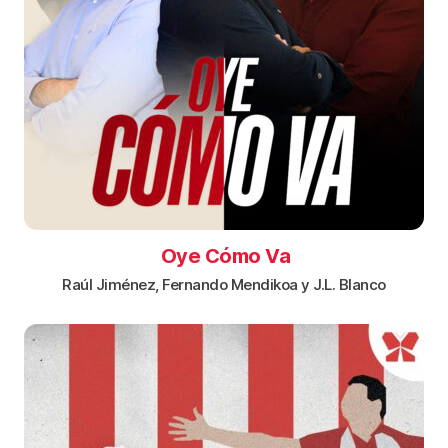
Oye Cómo Va
Raúl Jiménez, Fernando Mendikoa y J.L. Blanco