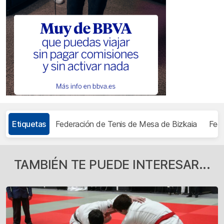
Etiquetas
Federación de Tenis de Mesa de Bizkaia
Fede
TAMBIÉN TE PUEDE INTERESAR...