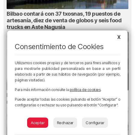
Bilbao contará con 37 txosnas, 19 puestos de
artesanía, diez de venta de globos y seis food
trucks en Aste Nagusia
X
Consentimiento de Cookies
Utilizamos cookies propias y de terceros para fines analíticos y
para mostrarle publicidad personalizada en base a un perfil
elaborado a partir de sus hábitos de navegación (por ejemplo,
páginas visitadas).
Para más información consulte la
política de cookies
.
Bilbao valora la futura ley antitabaco: «Me han
Puede aceptar todas las cookies pulsando el botón "Aceptar" o
regañado»
configurarlas o rechazar su uso pulsando el botón "Configurar".
Aceptar
Rechazar
Configurar