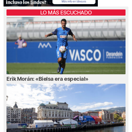
LO MÁS ESCUCHADO
Erik Morán: «Bielsa era especial»