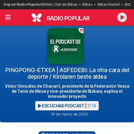
Saltar
Hoy en Radio Popular
Athletic Club de Bilbao
Bilbao
Bilbao Basket
Bizka
al
contenido
R
ADIO POPULAR
PINGPONG-ETXEA | ASFEDEBI: La otra cara del
deporte / Kirolaren beste aldea
Víctor González de Chavarri, presidente de la Federación Vasca
de Tenis de Mesa y vice-presidente de Bizkaia, explica el
innovador proyecto
ESCUCHAR PODCAST |
17:18
16 de marzo de 2022