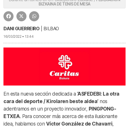
BIZKAINA DE TENIS DE MESA
DANI GUERREIRO
| BILBAO
16/03/2022 • 13:44
En esta nueva sección dedicada a
‘ASFEDEBI: La otra
cara del deporte / Kirolaren beste aldea’
nos
adentramos en un proyecto innovador,
PINGPONG-
ETXEA
. Para conocer más acerca de esta ilusionante
idea, hablamos con
Víctor González de Chavarri
,