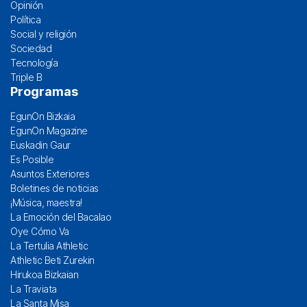
Opinión
Política
Social y religión
Sociedad
Tecnología
Triple B
Programas
EgunOn Bizkaia
EgunOn Magazine
Euskadin Gaur
Es Posible
Asuntos Exteriores
Boletines de noticias
¡Música, maestra!
La Emoción del Bacalao
Oye Cómo Va
La Tertulia Athletic
Athletic Beti Zurekin
Hirukoa Bizkaian
La Traviata
La Santa Misa