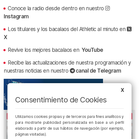
Conoce la radio desde dentro en nuestro
Instagram
Los titulares y los bacalaos del Athletic al minuto en
X
Revive los mejores bacalaos en
YouTube
Recibe las actualizaciones de nuestra programación y
nuestras noticias en nuestro
canal de Telegram
X
Consentimiento de Cookies
LO MÁS ESCUCHADO
Utilizamos cookies propias y de terceros para fines analíticos y
para mostrarle publicidad personalizada en base a un perfil
elaborado a partir de sus hábitos de navegación (por ejemplo,
páginas visitadas).