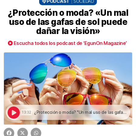
PODCAST
SOCIEDAD
¿Protección o moda? «Un mal
uso de las gafas de sol puede
dañar la visión»
Escucha todos los podcast de ‘EgunOn Magazine’
¿Protección o moda? "Un mal uso de las gafas de sol puede dañar la visión" | ¿Protección o moda? «Un mal uso de las gafas de sol puede dañar la visión»
13:32