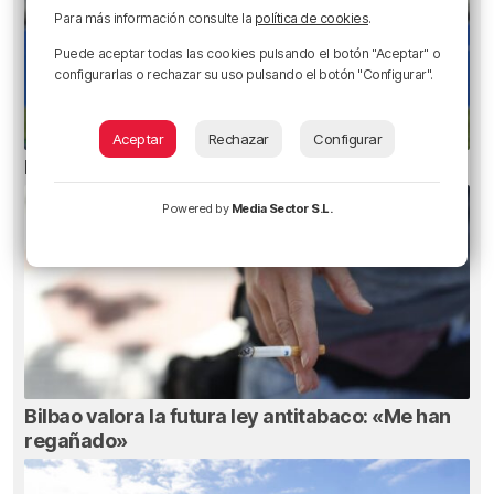
Para más información consulte la
política de cookies
.
Puede aceptar todas las cookies pulsando el botón "Aceptar" o
configurarlas o rechazar su uso pulsando el botón "Configurar".
Aceptar
Rechazar
Configurar
Erik Morán: «Bielsa era especial»
Powered by
Media Sector S.L.
Bilbao valora la futura ley antitabaco: «Me han
regañado»