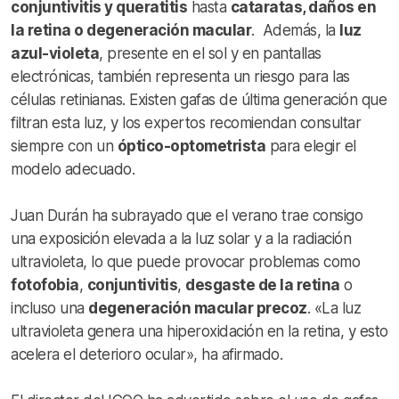
conjuntivitis y queratitis
hasta
cataratas, daños en
la retina o degeneración macular
. Además, la
luz
azul-violeta
, presente en el sol y en pantallas
electrónicas, también representa un riesgo para las
células retinianas. Existen gafas de última generación que
filtran esta luz, y los expertos recomiendan consultar
siempre con un
óptico-optometrista
para elegir el
modelo adecuado.
Juan Durán ha subrayado que el verano trae consigo
una exposición elevada a la luz solar y a la radiación
ultravioleta, lo que puede provocar problemas como
fotofobia
,
conjuntivitis
,
desgaste de la retina
o
incluso una
degeneración macular precoz
. «La luz
ultravioleta genera una hiperoxidación en la retina, y esto
acelera el deterioro ocular», ha afirmado.