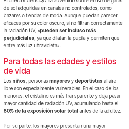
El director del ICQO ha advertido sobre el uso de gafas
de sol adquiridas en canales no controlados, como
bazares o tiendas de moda. Aunque puedan parecer
eficaces por su color oscuro, si no filtran correctamente
la radiación UV, «
pueden ser incluso más
perjudiciales
, ya que dilatan la pupila y permiten que
entre más luz ultravioleta».
Para todas las edades y estilos
de vida
Los
niños
, personas
mayores
y
deportistas
al aire
libre son especialmente vulnerables. En el caso de los
menores, el cristalino es más transparente y deja pasar
mayor cantidad de radiación UV, acumulando hasta el
80% de la exposición solar total
antes de la adultez.
Por su parte, los mayores presentan una mayor