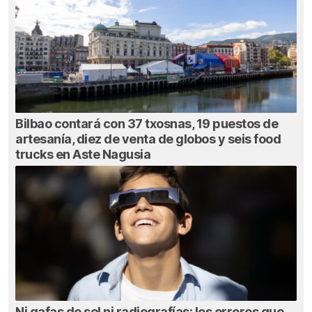
Bilbao contará con 37 txosnas, 19 puestos de
artesanía, diez de venta de globos y seis food
trucks en Aste Nagusia
Ni gafas de sol ni radiografías: los errores que