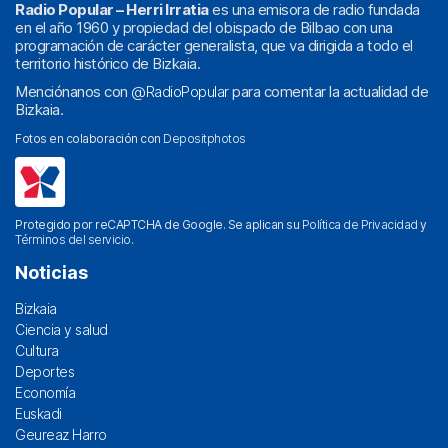
Radio Popular – Herri Irratia
es una emisora de radio fundada
en el año 1960 y propiedad del obispado de Bilbao con una
programación de carácter generalista, que va dirigida a todo el
territorio histórico de Bizkaia.
Menciónanos con
@RadioPopular
para comentar la actualidad de
Bizkaia.
Fotos en colaboración con
Depositphotos
Protegido por reCAPTCHA de Google. Se aplican su
Política de Privacidad
y
Términos del servicio
.
Noticias
Bizkaia
Ciencia y salud
Cultura
Deportes
Economía
Euskadi
Geureaz Harro