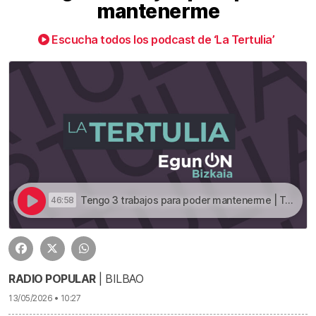
mantenerme
Escucha todos los podcast de ‘La Tertulia’
Tengo 3 trabajos para poder mantenerme | Tengo 3 trabajos para poder mantenerme
46:58
RADIO POPULAR
| BILBAO
13/05/2026 • 10:27