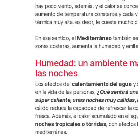
hay poco viento, además, y el calor se conce
aumento de temperatura constante y cada vez
térmica muy alta, es decir, le cuesta mucho ca
En ese sentido, el
Mediterráneo
también se 
zonas costeras, aumenta la humedad y emite
Humedad: un ambiente má
las noches
Los efectos del
calentamiento del agua
y 
en la vida de las personas.
¿Qué sentirá una
súper caliente, unas noches muy cálidas,
cálido reduce la capacidad de refrescar la c
fresca. Además, el calor acumulado en el agu
noches tropicales o tórridas
, con efectos 
mediterránea.