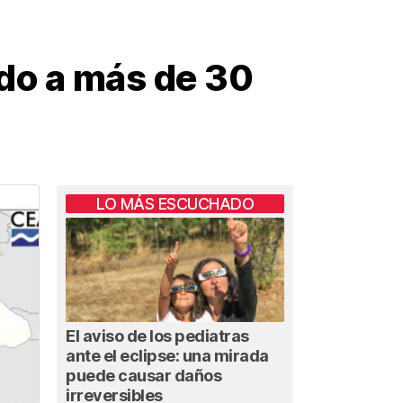
ldo a más de 30
LO MÁS ESCUCHADO
El aviso de los pediatras
ante el eclipse: una mirada
puede causar daños
irreversibles