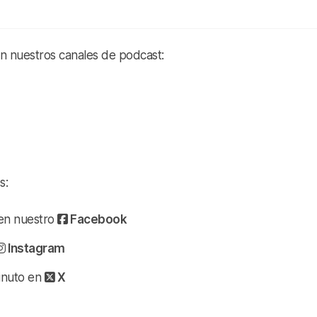
en nuestros canales de podcast:
s:
a en nuestro
Facebook
Instagram
minuto en
X