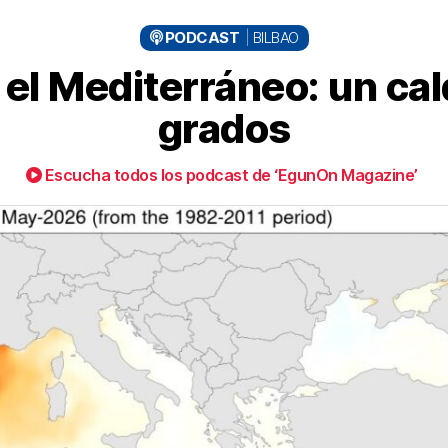
PODCAST
BILBAO
el Mediterráneo: un ca
grados
Escucha todos los podcast de ‘EgunOn Magazine’