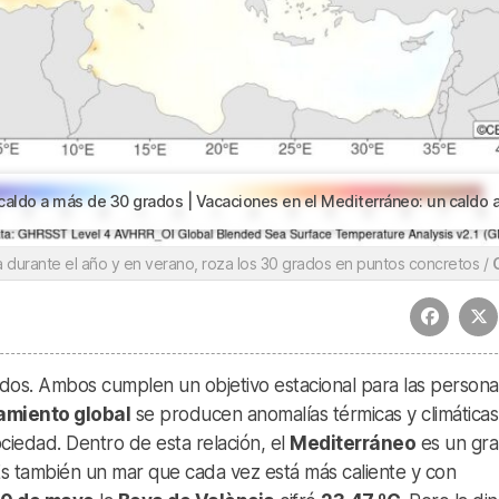
a más de 30 grados | Vacaciones en el Mediterráneo: un caldo a más de 30 grado
a durante el año y en verano, roza los 30 grados en puntos concretos /
dos. Ambos cumplen un objetivo estacional para las persona
amiento global
se producen anomalías térmicas y climática
ciedad. Dentro de esta relación, el
Mediterráneo
es un gr
Es también un mar que cada vez está más caliente y con