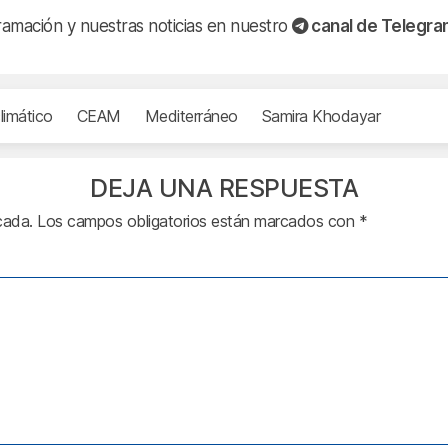
ramación y nuestras noticias en nuestro
canal de Telegr
limático
CEAM
Mediterráneo
Samira Khodayar
DEJA UNA RESPUESTA
cada.
Los campos obligatorios están marcados con
*