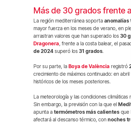
Más de 30 grados frente a
La región mediterránea soporta
anomalías 
mayor fuerza en los meses de verano, en ple
arrastran valores que han superado los
30 g
Dragonera
, frente a la costa balear, el pas
de 2024
superó los
31 grados
.
Por su parte, la
Boya de València
registró
crecimiento de máximos continuado: en abril
históricos de los meses posteriores.
La meteorología y las condiciones climáticas 
Sin embargo, la previsión con la que el
Medi
apunta a
termómetros más calientes
que l
afectará al descanso térmico, con
noches tr