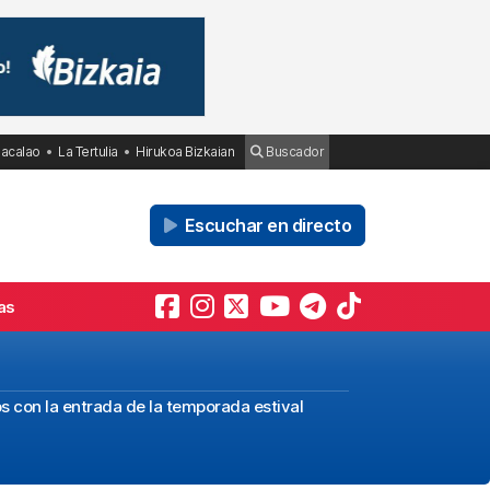
Bacalao
La Tertulia
Hirukoa Bizkaian
Buscador
Escuchar en directo
as
s con la entrada de la temporada estival