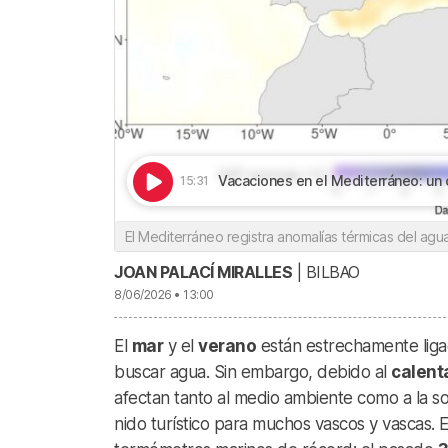
Vacaciones en el Mediterráneo: un caldo 
15:31
El Mediterráneo registra anomalías térmicas del agu
JOAN PALACÍ MIRALLES
| BILBAO
8/06/2026 • 13:00
El
mar
y el
verano
están estrechamente liga
buscar agua. Sin embargo, debido al
calent
afectan tanto al medio ambiente como a la so
nido turístico para muchos vascos y vascas. 