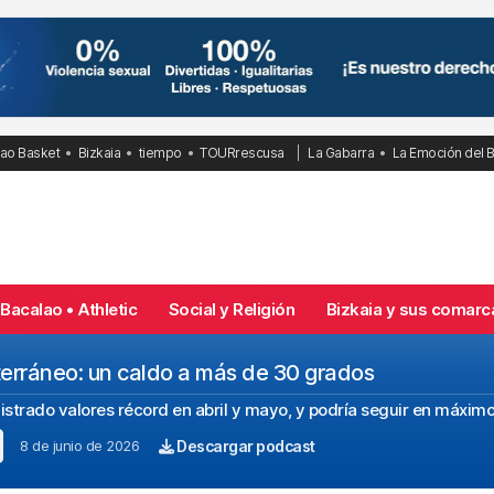
bao Basket
Bizkaia
tiempo
TOURrescusa
La Gabarra
La Emoción del 
Bacalao • Athletic
Social y Religión
Bizkaia y sus comarc
erráneo: un caldo a más de 30 grados
istrado valores récord en abril y mayo, y podría seguir en máximo
8 de junio de 2026
Descargar podcast