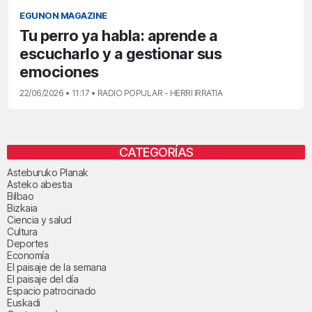
EGUNON MAGAZINE
Tu perro ya habla: aprende a
escucharlo y a gestionar sus
emociones
22/06/2026 • 11:17 • RADIO POPULAR - HERRI IRRATIA
CATEGORÍAS
Asteburuko Planak
Asteko abestia
Bilbao
Bizkaia
Ciencia y salud
Cultura
Deportes
Economía
El paisaje de la semana
El paisaje del día
Espacio patrocinado
Euskadi