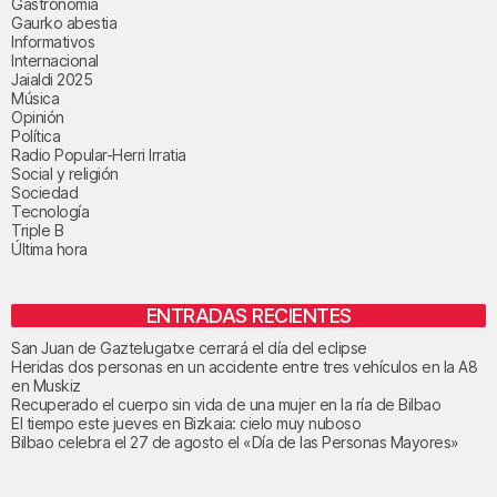
Gastronomía
Gaurko abestia
Informativos
Internacional
Jaialdi 2025
Música
Opinión
Política
Radio Popular-Herri Irratia
Social y religión
Sociedad
Tecnología
Triple B
Última hora
ENTRADAS RECIENTES
San Juan de Gaztelugatxe cerrará el día del eclipse
Heridas dos personas en un accidente entre tres vehículos en la A8
en Muskiz
Recuperado el cuerpo sin vida de una mujer en la ría de Bilbao
El tiempo este jueves en Bizkaia: cielo muy nuboso
Bilbao celebra el 27 de agosto el «Día de las Personas Mayores»