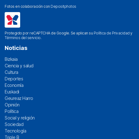
Fotos en colaboración con
Depositphotos
Protegido por reCAPTCHA de Google. Se aplican su
Política de Privacidad
y
Términos del servicio
.
Noticias
Bizkaia
Ciencia y salud
Cultura
Deportes
Economía
Euskadi
Geureaz Harro
Opinión
Política
Social y religión
Sociedad
Tecnología
Triple B