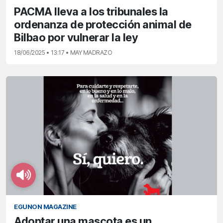
PACMA lleva a los tribunales la
ordenanza de protección animal de
Bilbao por vulnerar la ley
18/06/2025 • 13:17 • MAY MADRAZO
EGUNON MAGAZINE
Adoptar una mascota es un