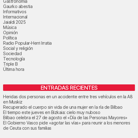
Gastronomía
Gaurko abestia
Informativos
Internacional
Jaialdi 2025
Música
Opinión
Política
Radio Popular-Herri Irratia
Social y religión
Sociedad
Tecnología
Triple B
Última hora
ENTRADAS RECIENTES
Heridas dos personas en un accidente entre tres vehículos en la A8
en Muskiz
Recuperado el cuerpo sin vida de una mujer en la ría de Bilbao
El tiempo este jueves en Bizkaia: cielo muy nuboso
Bilbao celebra el 27 de agosto el «Día de las Personas Mayores»
El Gobierno Vasco pide «agotar las vías» para reunir a los menores
de Ceuta con sus familias