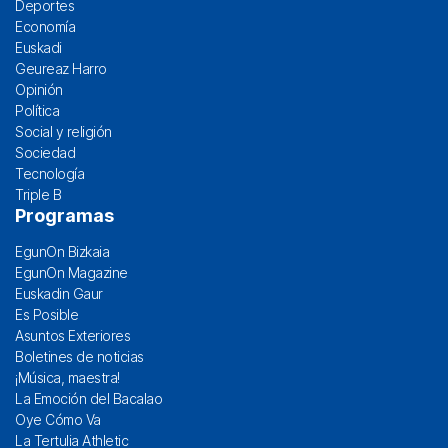
Deportes
Economía
Euskadi
Geureaz Harro
Opinión
Política
Social y religión
Sociedad
Tecnología
Triple B
Programas
EgunOn Bizkaia
EgunOn Magazine
Euskadin Gaur
Es Posible
Asuntos Exteriores
Boletines de noticias
¡Música, maestra!
La Emoción del Bacalao
Oye Cómo Va
La Tertulia Athletic