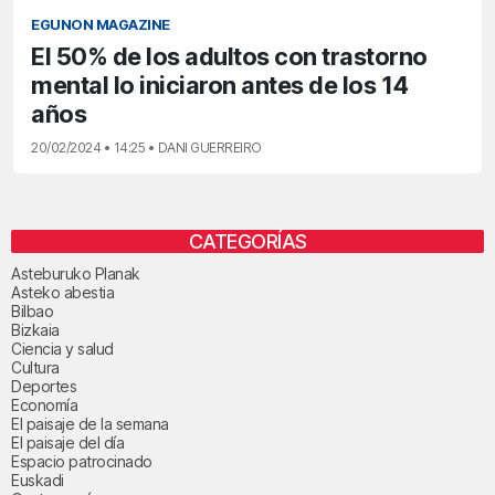
EGUNON MAGAZINE
El 50% de los adultos con trastorno
mental lo iniciaron antes de los 14
años
20/02/2024 • 14:25 • DANI GUERREIRO
CATEGORÍAS
Asteburuko Planak
Asteko abestia
Bilbao
Bizkaia
Ciencia y salud
Cultura
Deportes
Economía
El paisaje de la semana
El paisaje del día
Espacio patrocinado
Euskadi