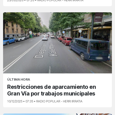
25/03/2026 • 07:26 • RADIO POPULAR - HERRI IRRATIA
ÚLTIMA HORA
Restricciones de aparcamiento en
Gran Vía por trabajos municipales
10/12/2025 • 07:35 • RADIO POPULAR - HERRI IRRATIA