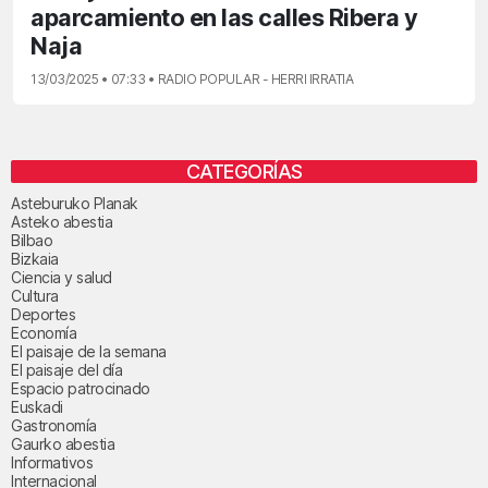
aparcamiento en las calles Ribera y
Naja
13/03/2025 • 07:33 • RADIO POPULAR - HERRI IRRATIA
CATEGORÍAS
Asteburuko Planak
Asteko abestia
Bilbao
Bizkaia
Ciencia y salud
Cultura
Deportes
Economía
El paisaje de la semana
El paisaje del día
Espacio patrocinado
Euskadi
Gastronomía
Gaurko abestia
Informativos
Internacional