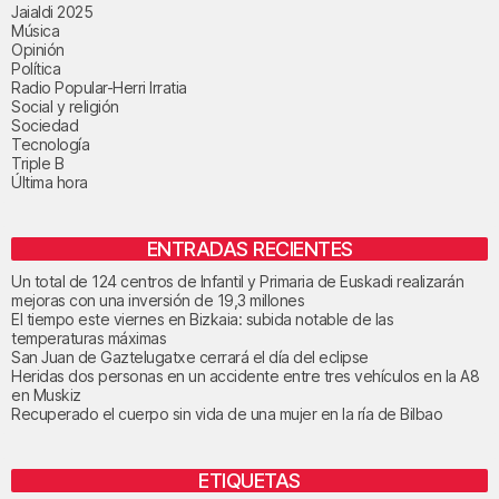
Jaialdi 2025
Música
Opinión
Política
Radio Popular-Herri Irratia
Social y religión
Sociedad
Tecnología
Triple B
Última hora
ENTRADAS RECIENTES
Un total de 124 centros de Infantil y Primaria de Euskadi realizarán
mejoras con una inversión de 19,3 millones
El tiempo este viernes en Bizkaia: subida notable de las
temperaturas máximas
San Juan de Gaztelugatxe cerrará el día del eclipse
Heridas dos personas en un accidente entre tres vehículos en la A8
en Muskiz
Recuperado el cuerpo sin vida de una mujer en la ría de Bilbao
ETIQUETAS