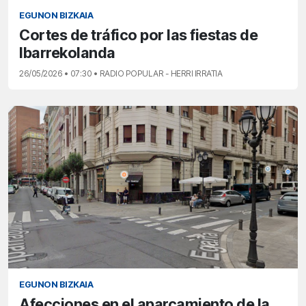
EGUNON BIZKAIA
Cortes de tráfico por las fiestas de
Ibarrekolanda
26/05/2026 • 07:30 • RADIO POPULAR - HERRI IRRATIA
EGUNON BIZKAIA
Afecciones en el aparcamiento de la