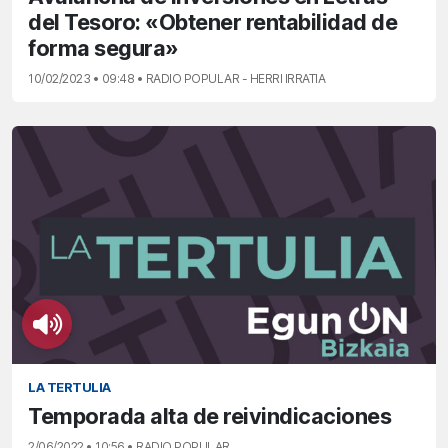
del Tesoro: «Obtener rentabilidad de
forma segura»
10/02/2023 • 09:48 • RADIO POPULAR - HERRI IRRATIA
LA TERTULIA
Temporada alta de reivindicaciones
2/06/2022 • 10:56 • RADIO POPULAR