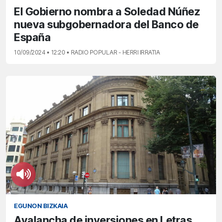
El Gobierno nombra a Soledad Núñez
nueva subgobernadora del Banco de
España
10/09/2024 • 12:20 • RADIO POPULAR - HERRI IRRATIA
EGUNON BIZKAIA
Avalancha de inversiones en Letras