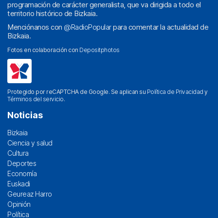
programación de carácter generalista, que va dirigida a todo el
territorio histórico de Bizkaia.
Menciónanos con
@RadioPopular
para comentar la actualidad de
Bizkaia.
Fotos en colaboración con
Depositphotos
Protegido por reCAPTCHA de Google. Se aplican su
Política de Privacidad
y
Términos del servicio
.
Noticias
Bizkaia
Ciencia y salud
Cultura
Deportes
Economía
Euskadi
Geureaz Harro
Opinión
Política