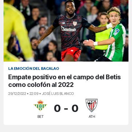
LA EMOCIÓN DEL BACALAO
Empate positivo en el campo del Betis
como colofón al 2022
29/12/2022 • 22:09 • JOSÉ LUIS BLANCO
0
-
0
BET
ATH