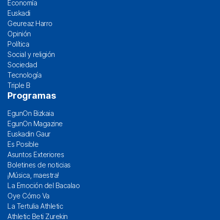
Economía
Euskadi
Geureaz Harro
Opinión
Política
Social y religión
Sociedad
Tecnología
Triple B
Programas
EgunOn Bizkaia
EgunOn Magazine
Euskadin Gaur
Es Posible
Asuntos Exteriores
Boletines de noticias
¡Música, maestra!
La Emoción del Bacalao
Oye Cómo Va
La Tertulia Athletic
Athletic Beti Zurekin