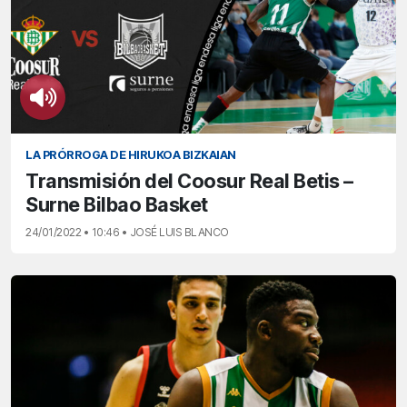
LA PRÓRROGA DE HIRUKOA BIZKAIAN
Transmisión del Coosur Real Betis –
Surne Bilbao Basket
24/01/2022 • 10:46 • JOSÉ LUIS BLANCO