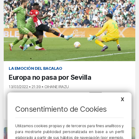
LA EMOCIÓN DEL BACALAO
Europa no pasa por Sevilla
13/03/2022 • 21:39 • OIHANE IRAZU
1
-
0
X
Consentimiento de Cookies
BET
ATH
Utilizamos cookies propias y de terceros para fines analíticos y
para mostrarle publicidad personalizada en base a un perfil
elaborado a partir de sus hábitos de navegación (por ejemplo,