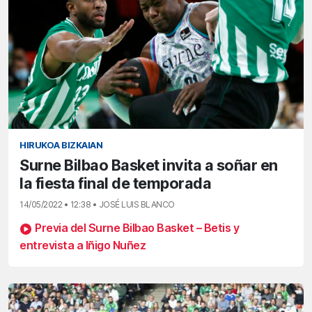
HIRUKOA BIZKAIAN
Surne Bilbao Basket invita a soñar en
la fiesta final de temporada
14/05/2022 • 12:38 • JOSÉ LUIS BLANCO
Previa del Surne Bilbao Basket – Betis y
entrevista a Iñigo Nuñez