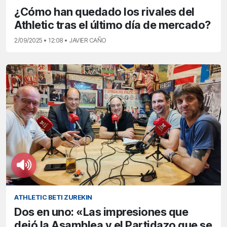
¿Cómo han quedado los rivales del
Athletic tras el último día de mercado?
2/09/2025 • 12:08 • JAVIER CAÑO
ATHLETIC BETI ZUREKIN
Dos en uno: «Las impresiones que
dejó la Asamblea y el Partidazo que se