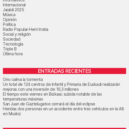
Internacional
Jaialdi 2025
Música
Opinión
Política
Radio Popular-Herri Irratia
Social y religión
Sociedad
Tecnología
Triple B
Última hora
ENTRADAS RECIENTES
Orio calma la tormenta
Un total de 124 centros de Infantil y Primaria de Euskadi realizarán
mejoras con una inversión de 19,3 millones
El tiempo este viernes en Bizkaia: subida notable de las
temperaturas máximas
San Juan de Gaztelugatxe cerrará el día del eclipse
Heridas dos personas en un accidente entre tres vehículos en la A8
en Muskiz