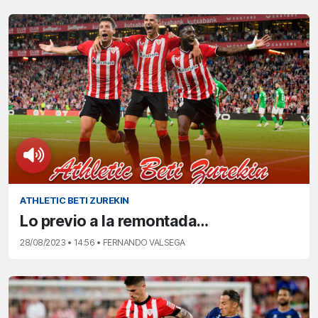
ATHLETIC BETI ZUREKIN
Lo previo a la remontada…
28/08/2023 • 14:56 • FERNANDO VALSEGA