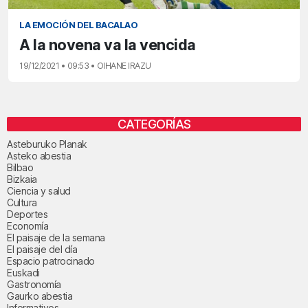
LA EMOCIÓN DEL BACALAO
A la novena va la vencida
19/12/2021 • 09:53 • OIHANE IRAZU
CATEGORÍAS
Asteburuko Planak
Asteko abestia
Bilbao
Bizkaia
Ciencia y salud
Cultura
Deportes
Economía
El paisaje de la semana
El paisaje del día
Espacio patrocinado
Euskadi
Gastronomía
Gaurko abestia
Informativos