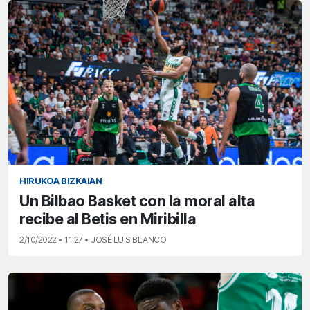
HIRUKOA BIZKAIAN
Un Bilbao Basket con la moral alta
recibe al Betis en Miribilla
2/10/2022 • 11:27 • JOSÉ LUIS BLANCO