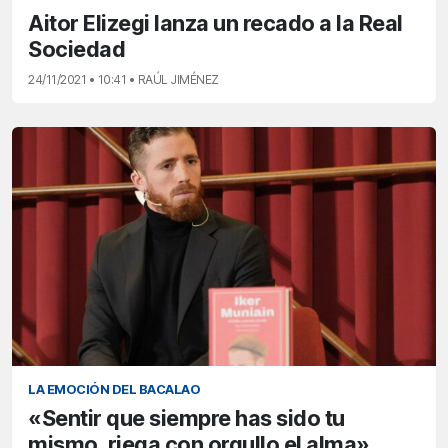
Aitor Elizegi lanza un recado a la Real
Sociedad
24/11/2021 • 10:41 • RAÚL JIMÉNEZ
LA EMOCIÓN DEL BACALAO
«Sentir que siempre has sido tu
mismo, riega con orgullo el alma»