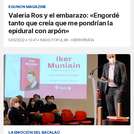
EGUNON MAGAZINE
Valeria Ros y el embarazo: «Engordé
tanto que creía que me pondrían la
epidural con arpón»
5/05/2022 • 10:41 • RADIO POPULAR - HERRI IRRATIA
LA EMOCIÓN DEL BACALAO