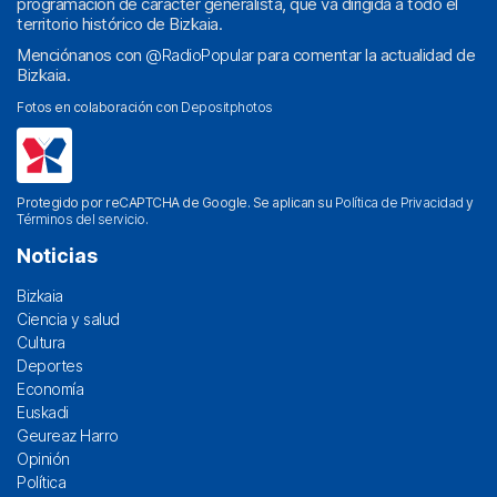
programación de carácter generalista, que va dirigida a todo el
territorio histórico de Bizkaia.
Menciónanos con
@RadioPopular
para comentar la actualidad de
Bizkaia.
Fotos en colaboración con
Depositphotos
Protegido por reCAPTCHA de Google. Se aplican su
Política de Privacidad
y
Términos del servicio
.
Noticias
Bizkaia
Ciencia y salud
Cultura
Deportes
Economía
Euskadi
Geureaz Harro
Opinión
Política