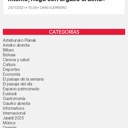
24/11/2021 • 10:39 • DANI GUERREIRO
CATEGORÍAS
Asteburuko Planak
Asteko abestia
Bilbao
Bizkaia
Ciencia y salud
Cultura
Deportes
Economía
El paisaje de la semana
El paisaje del día
Espacio patrocinado
Euskadi
Gastronomía
Gaurko abestia
Informativos
Internacional
Jaialdi 2025
Música
Opinión