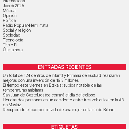
Internacional
Jaialdi 2025
Música
Opinión
Política
Radio Popular-Herri Irratia
Social y religión
Sociedad
Tecnología
Triple B
Última hora
ENTRADAS RECIENTES
Un total de 124 centros de Infantil y Primaria de Euskadi realizarán
mejoras con una inversión de 19,3 millones
El tiempo este viernes en Bizkaia: subida notable de las
temperaturas máximas
San Juan de Gaztelugatxe cerrará el día del eclipse
Heridas dos personas en un accidente entre tres vehículos en la A8
en Muskiz
Recuperado el cuerpo sin vida de una mujer en la ría de Bilbao
ETIQUETAS