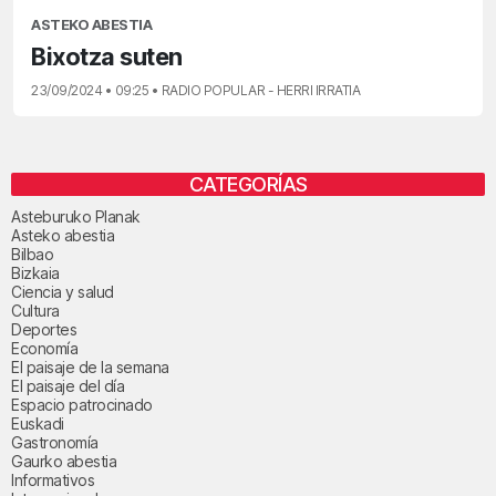
ASTEKO ABESTIA
Bixotza suten
23/09/2024 • 09:25 • RADIO POPULAR - HERRI IRRATIA
CATEGORÍAS
Asteburuko Planak
Asteko abestia
Bilbao
Bizkaia
Ciencia y salud
Cultura
Deportes
Economía
El paisaje de la semana
El paisaje del día
Espacio patrocinado
Euskadi
Gastronomía
Gaurko abestia
Informativos