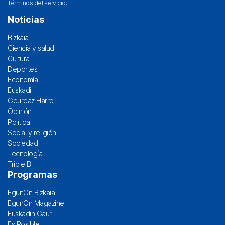
Términos del servicio
.
Noticias
Bizkaia
Ciencia y salud
Cultura
Deportes
Economía
Euskadi
Geureaz Harro
Opinión
Política
Social y religión
Sociedad
Tecnología
Triple B
Programas
EgunOn Bizkaia
EgunOn Magazine
Euskadin Gaur
Es Posible