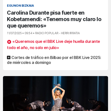
EGUNON BIZKAIA
Carolina Durante pisa fuerte en
Kobetamendi: «Tenemos muy claro lo
que queremos»
11/07/2025 • 09:54 • RADIO POPULAR - HERRI IRRATIA
«Queremos que el BBK Live deje huella durante
todo el año, no solo en julio»
Cortes de tráfico en Bilbao por el BBK Live 2025:
de miércoles a domingo