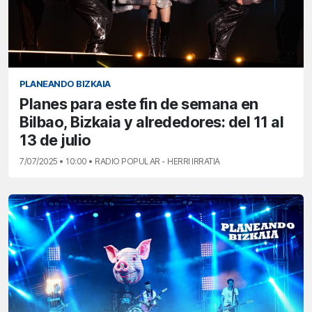
PLANEANDO BIZKAIA
Planes para este fin de semana en
Bilbao, Bizkaia y alrededores: del 11 al
13 de julio
7/07/2025 • 10:00 • RADIO POPULAR - HERRI IRRATIA