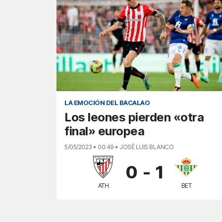
LA EMOCIÓN DEL BACALAO
Los leones pierden «otra
final» europea
5/05/2023 • 00:49 • JOSÉ LUIS BLANCO
0
-
1
ATH
BET