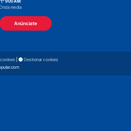
900 AM
Onda media
Anúnciate
e cookies
|
Gestionar cookies
pular.com