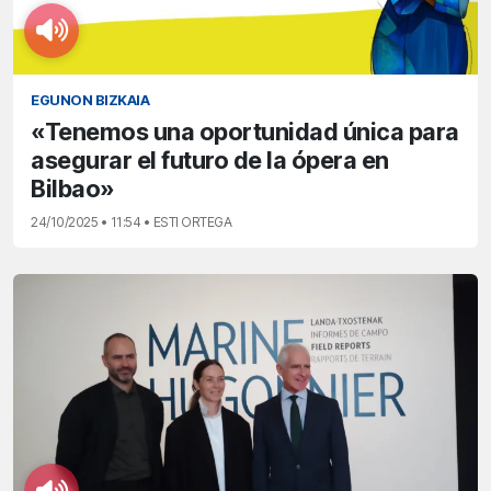
EGUNON BIZKAIA
«Tenemos una oportunidad única para
asegurar el futuro de la ópera en
Bilbao»
24/10/2025 • 11:54 • ESTI ORTEGA