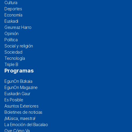
Cultura
Deportes
Economía
Euskadi
Geureaz Harro
Opinión
Política
Social y religión
Sociedad
Tecnología
Triple B
Programas
EgunOn Bizkaia
EgunOn Magazine
Euskadin Gaur
Es Posible
Asuntos Exteriores
Boletines de noticias
¡Música, maestra!
La Emoción del Bacalao
Oye Cómo Va