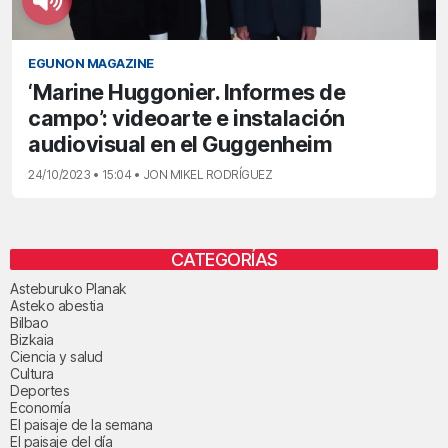
EGUNON MAGAZINE
‘Marine Huggonier. Informes de
campo’: videoarte e instalación
audiovisual en el Guggenheim
24/10/2023 • 15:04 • JON MIKEL RODRÍGUEZ
CATEGORÍAS
Asteburuko Planak
Asteko abestia
Bilbao
Bizkaia
Ciencia y salud
Cultura
Deportes
Economía
El paisaje de la semana
El paisaje del día