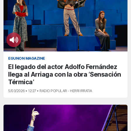
EGUNON MAGAZINE
El legado del actor Adolfo Fernández
llega al Arriaga con la obra ‘Sensación
Térmica’
5/03/2026 • 12:27 • RADIO POPULAR - HERRI IRRATIA