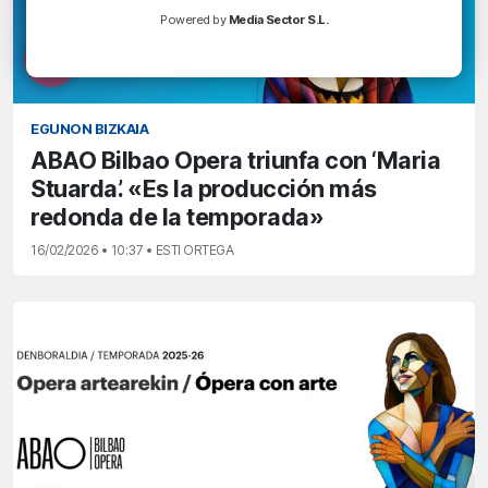
Powered by
Media Sector S.L.
EGUNON BIZKAIA
ABAO Bilbao Opera triunfa con ‘Maria
Stuarda’. «Es la producción más
redonda de la temporada»
16/02/2026 • 10:37 • ESTI ORTEGA