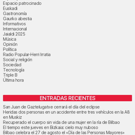
Espacio patrocinado
Euskadi
Gastronomía
Gaurko abestia
Informativos
Internacional
Jaialdi 2025
Música
Opinión
Política
Radio Popular-Herri Irratia
Social y religión
Sociedad
Tecnología
Triple B
Última hora
ENTRADAS RECIENTES
San Juan de Gaztelugatxe cerrará el día del eclipse
Heridas dos personas en un accidente entre tres vehículos en la A8
en Muskiz
Recuperado el cuerpo sin vida de una mujer en la ría de Bilbao
El tiempo este jueves en Bizkaia: cielo muy nuboso
Bilbao celebra el 27 de agosto el «Día de las Personas Mayores»