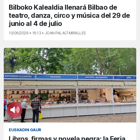
Bilboko Kalealdia llenará Bilbao de
teatro, danza, circo y música del 29 de
junio al 4 de julio
10/06/2026 • 16:13 • JOAN PALACÍ MIRALLES
EUSKADIN GAUR
Libros, firmas y novela negra: la Feria