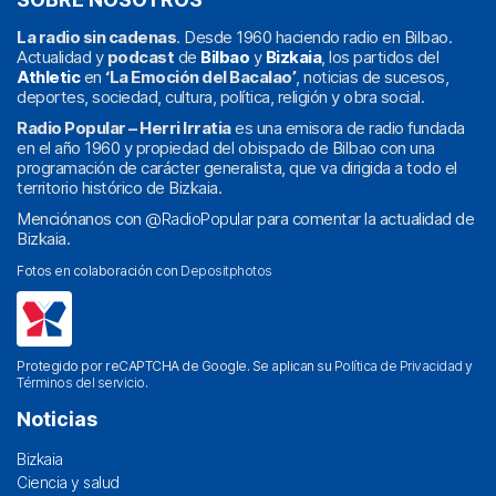
La radio sin cadenas
. Desde 1960 haciendo radio en Bilbao.
Actualidad y
podcast
de
Bilbao
y
Bizkaia
, los partidos del
Athletic
en
‘La Emoción del Bacalao’
, noticias de sucesos,
deportes, sociedad, cultura, política, religión y obra social.
Radio Popular – Herri Irratia
es una emisora de radio fundada
en el año 1960 y propiedad del obispado de Bilbao con una
programación de carácter generalista, que va dirigida a todo el
territorio histórico de Bizkaia.
Menciónanos con
@RadioPopular
para comentar la actualidad de
Bizkaia.
Fotos en colaboración con
Depositphotos
Protegido por reCAPTCHA de Google. Se aplican su
Política de Privacidad
y
Términos del servicio
.
Noticias
Bizkaia
Ciencia y salud