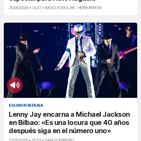
25/05/2026 • 14:07 • RADIO POPULAR - HERRI IRRATIA
EGUNON BIZKAIA
Lenny Jay encarna a Michael Jackson
en Bilbao: «Es una locura que 40 años
después siga en el número uno»
21/05/2026 • 10:02 • DANI GUERREIRO