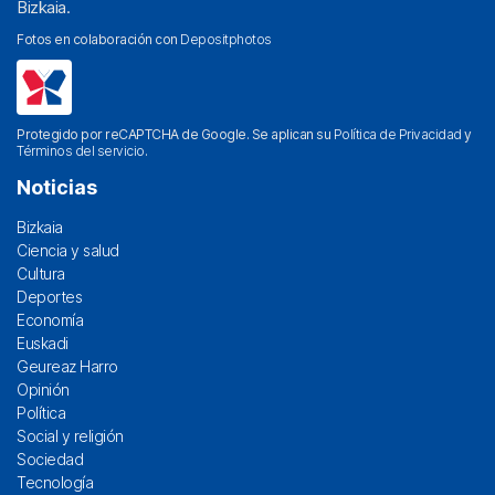
Bizkaia.
Fotos en colaboración con
Depositphotos
Protegido por reCAPTCHA de Google. Se aplican su
Política de Privacidad
y
Términos del servicio
.
Noticias
Bizkaia
Ciencia y salud
Cultura
Deportes
Economía
Euskadi
Geureaz Harro
Opinión
Política
Social y religión
Sociedad
Tecnología