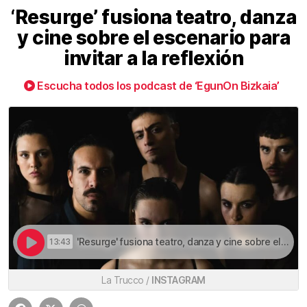
‘Resurge’ fusiona teatro, danza
y cine sobre el escenario para
invitar a la reflexión
Escucha todos los podcast de ‘EgunOn Bizkaia’
'Resurge' fusiona teatro, danza y cine sobre el escenario para invitar a la reflexión | ‘Resurge’ fusiona teatro, danza y cine sobre el escenario para invitar a la reflexión
13:43
La Trucco /
INSTAGRAM