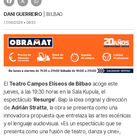
DANI GUERREIRO
| BILBAO
17/06/2026 • 08:55
El
Teatro Campos Elíseos de Bilbao
acoge este
jueves, a las 19:30 horas en la Sala Kupula, el
espectáculo ‘
Resurge’
. Bajo la idea original y dirección
de
Adrián Stratta
, la obra se presenta como una
innovadora propuesta que entrelaza las artes escénicas
y el lenguaje audiovisual. «Es un espectáculo que se
presenta como una fusión de teatro, danza y cine»,