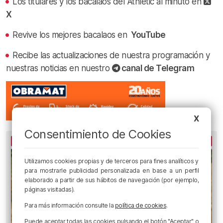
Los titulares y los bacalaos del Athletic al minuto en
X
Revive los mejores bacalaos en
YouTube
Recibe las actualizaciones de nuestra programación y
nuestras noticias en nuestro
canal de Telegram
X
Consentimiento de Cookies
LO MÁS ESCUCHADO
Utilizamos cookies propias y de terceros para fines analíticos y
para mostrarle publicidad personalizada en base a un perfil
elaborado a partir de sus hábitos de navegación (por ejemplo,
páginas visitadas).
Para más información consulte la
política de cookies
.
Puede aceptar todas las cookies pulsando el botón "Aceptar" o