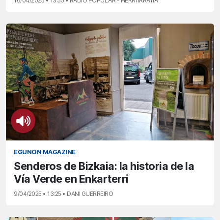
16/04/2025 • 13:55 • RADIO POPULAR - HERRI IRRATIA
EGUNON MAGAZINE
Senderos de Bizkaia: la historia de la
Vía Verde en Enkarterri
9/04/2025 • 13:25 • DANI GUERREIRO