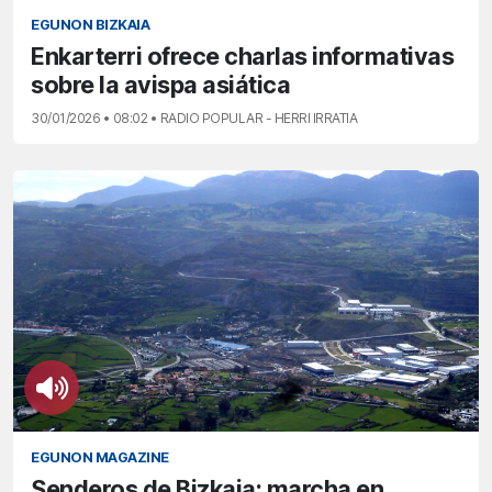
EGUNON BIZKAIA
Enkarterri ofrece charlas informativas
sobre la avispa asiática
30/01/2026 • 08:02 • RADIO POPULAR - HERRI IRRATIA
EGUNON MAGAZINE
Senderos de Bizkaia: marcha en