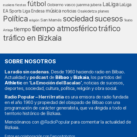
fútbol
LaLiga
LaLiga
Gobierno vasco
juanma jubera
fiestas
euskera
música
EA Sports
Liga Endesa
noticias
Osakidetza
planes
Política
sociedad
sucesos
San Mamés
religión
Teatro
tráfico
tiempo atmosférico
tiempo
Arriaga
tráfico en Bizkaia
SOBRE NOSOTROS
La radio sin cadenas
. Desde 1960 haciendo radio en Bilbao.
Actualidad y
podcast
de
Bilbao
y
Bizkaia
, los partidos del
Athletic
en
‘La Emoción del Bacalao’
, noticias de sucesos,
deportes, sociedad, cultura, política, religión y obra social.
Radio Popular – Herri Irratia
es una emisora de radio fundada
en el año 1960 y propiedad del obispado de Bilbao con una
programación de carácter generalista, que va dirigida a todo el
territorio histórico de Bizkaia.
Menciónanos con
@RadioPopular
para comentar la actualidad de
Bizkaia.
Fotos en colaboración con
Depositphotos