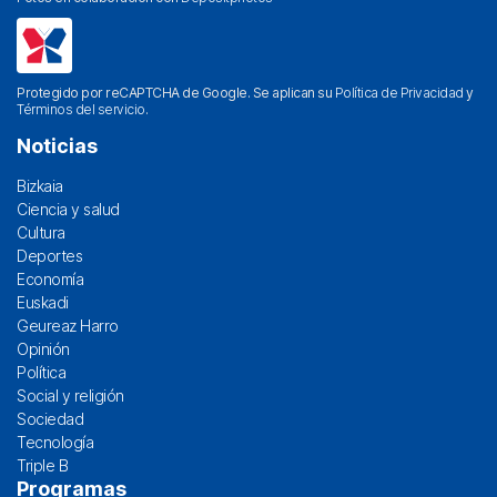
Protegido por reCAPTCHA de Google. Se aplican su
Política de Privacidad
y
Términos del servicio
.
Noticias
Bizkaia
Ciencia y salud
Cultura
Deportes
Economía
Euskadi
Geureaz Harro
Opinión
Política
Social y religión
Sociedad
Tecnología
Triple B
Programas