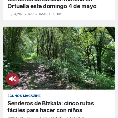
Ortuella este domingo 4 de mayo
30/04/2025 • 14:51 • DANI GUERREIRO
EGUNON MAGAZINE
Senderos de Bizkaia: cinco rutas
fáciles para hacer con niños