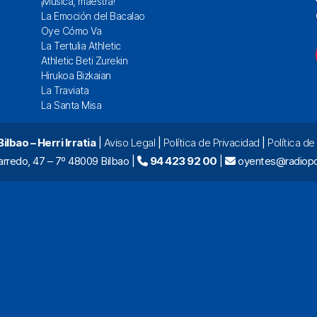
¡Música, maestra!
La Emoción del Bacalao
Oye Cómo Va
La Tertulia Athletic
Athletic Beti Zurekin
Hirukoa Bizkaian
La Traviata
La Santa Misa
lbao – Herri Irratia
|
Aviso Legal
|
Política de Privacidad
|
Política d
arredo, 47 – 7º 48009 Bilbao |
94 423 92 00
|
oyentes@radiopo