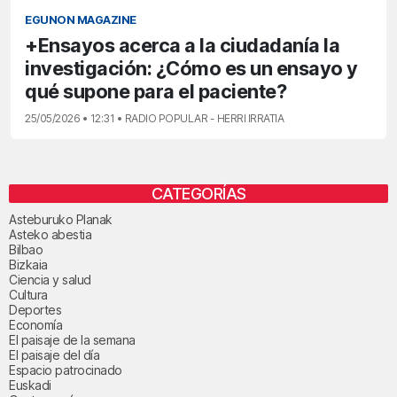
EGUNON MAGAZINE
+Ensayos acerca a la ciudadanía la
investigación: ¿Cómo es un ensayo y
qué supone para el paciente?
25/05/2026 • 12:31 • RADIO POPULAR - HERRI IRRATIA
CATEGORÍAS
Asteburuko Planak
Asteko abestia
Bilbao
Bizkaia
Ciencia y salud
Cultura
Deportes
Economía
El paisaje de la semana
El paisaje del día
Espacio patrocinado
Euskadi