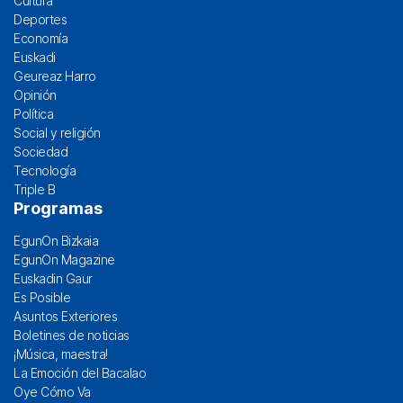
Cultura
Deportes
Economía
Euskadi
Geureaz Harro
Opinión
Política
Social y religión
Sociedad
Tecnología
Triple B
Programas
EgunOn Bizkaia
EgunOn Magazine
Euskadin Gaur
Es Posible
Asuntos Exteriores
Boletines de noticias
¡Música, maestra!
La Emoción del Bacalao
Oye Cómo Va