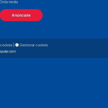
Onda media
Anúnciate
e cookies
|
Gestionar cookies
pular.com