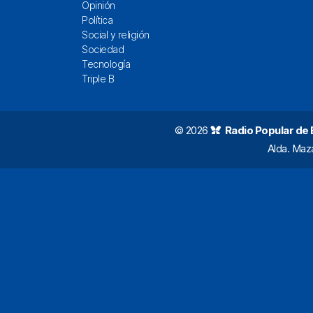
Opinión
Política
Social y religión
Sociedad
Tecnología
Triple B
© 2026
Radio Popular de Bi
Alda. Maz