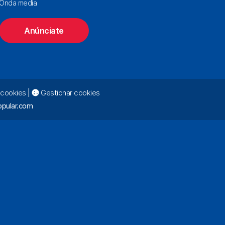
Onda media
Anúnciate
e cookies
|
Gestionar cookies
pular.com