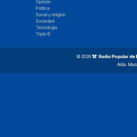
Opinión
Política
Social y religión
Sociedad
Tecnología
Triple B
© 2026
Radio Popular de Bi
Alda. Maz