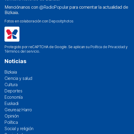
Menciónanos con
@RadioPopular
para comentar la actualidad de
Bizkaia.
Fotos en colaboración con
Depositphotos
Protegido por reCAPTCHA de Google. Se aplican su
Política de Privacidad
y
Términos del servicio
.
Noticias
Bizkaia
Ciencia y salud
Cultura
Deportes
Economía
Euskadi
Geureaz Harro
Opinión
Política
Social y religión