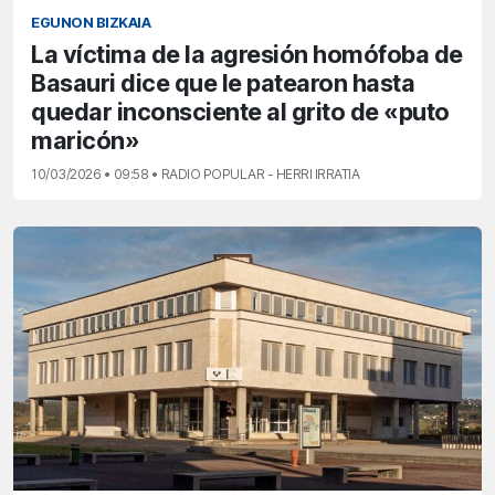
EGUNON BIZKAIA
La víctima de la agresión homófoba de
Basauri dice que le patearon hasta
quedar inconsciente al grito de «puto
maricón»
10/03/2026 • 09:58 • RADIO POPULAR - HERRI IRRATIA