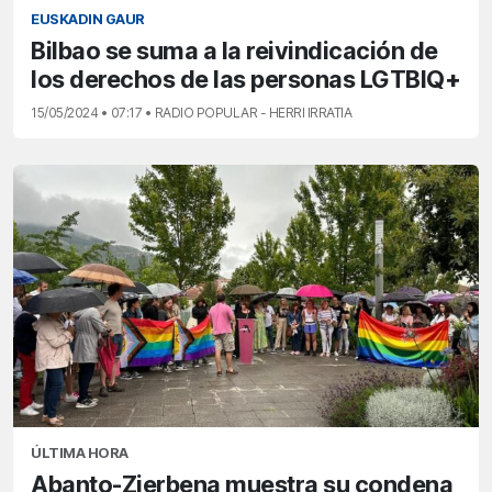
EUSKADIN GAUR
Bilbao se suma a la reivindicación de
los derechos de las personas LGTBIQ+
15/05/2024 • 07:17 • RADIO POPULAR - HERRI IRRATIA
ÚLTIMA HORA
Abanto-Zierbena muestra su condena