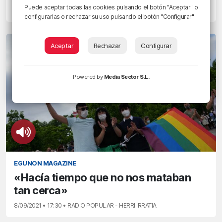
Puede aceptar todas las cookies pulsando el botón "Aceptar" o
20/09/2022 • 11:25 • RADIO POPULAR - HERRI IRRATIA
configurarlas o rechazar su uso pulsando el botón "Configurar".
Aceptar
Rechazar
Configurar
Powered by
Media Sector S.L.
EGUNON MAGAZINE
«Hacía tiempo que no nos mataban
tan cerca»
8/09/2021 • 17:30 • RADIO POPULAR - HERRI IRRATIA