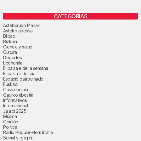
CATEGORÍAS
Asteburuko Planak
Asteko abestia
Bilbao
Bizkaia
Ciencia y salud
Cultura
Deportes
Economía
El paisaje de la semana
El paisaje del día
Espacio patrocinado
Euskadi
Gastronomía
Gaurko abestia
Informativos
Internacional
Jaialdi 2025
Música
Opinión
Política
Radio Popular-Herri Irratia
Social y religión