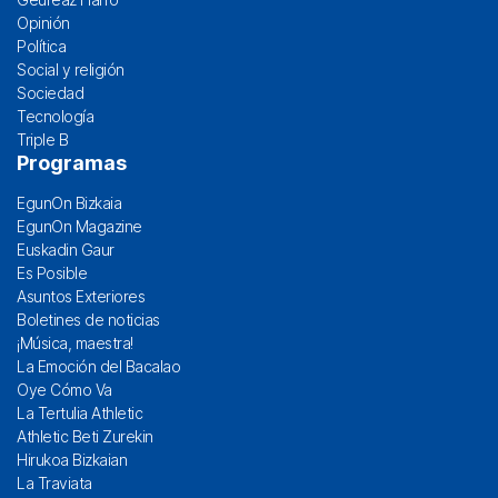
Opinión
Política
Social y religión
Sociedad
Tecnología
Triple B
Programas
EgunOn Bizkaia
EgunOn Magazine
Euskadin Gaur
Es Posible
Asuntos Exteriores
Boletines de noticias
¡Música, maestra!
La Emoción del Bacalao
Oye Cómo Va
La Tertulia Athletic
Athletic Beti Zurekin
Hirukoa Bizkaian
La Traviata