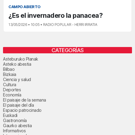
CAMPO ABIERTO
¿Es el invernadero la panacea?
13/05/2026 • 10:05 • RADIO POPULAR - HERRI IRRATIA
CATEGORÍAS
Asteburuko Planak
Asteko abestia
Bilbao
Bizkaia
Ciencia y salud
Cultura
Deportes
Economía
El paisaje de la semana
El paisaje del día
Espacio patrocinado
Euskadi
Gastronomía
Gaurko abestia
Informativos