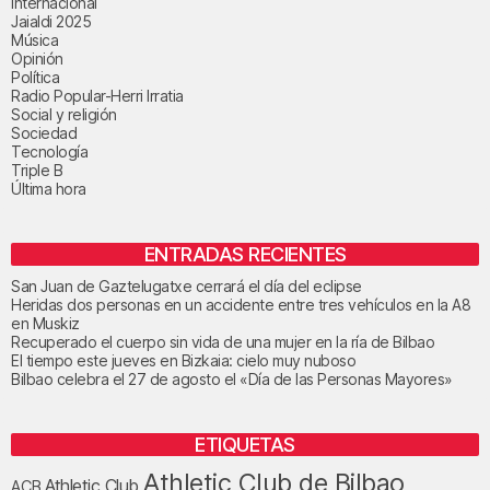
Internacional
Jaialdi 2025
Música
Opinión
Política
Radio Popular-Herri Irratia
Social y religión
Sociedad
Tecnología
Triple B
Última hora
ENTRADAS RECIENTES
San Juan de Gaztelugatxe cerrará el día del eclipse
Heridas dos personas en un accidente entre tres vehículos en la A8
en Muskiz
Recuperado el cuerpo sin vida de una mujer en la ría de Bilbao
El tiempo este jueves en Bizkaia: cielo muy nuboso
Bilbao celebra el 27 de agosto el «Día de las Personas Mayores»
ETIQUETAS
Athletic Club de Bilbao
Athletic Club
ACB