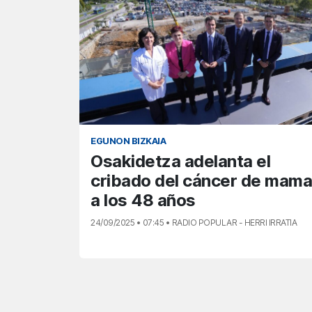
EGUNON BIZKAIA
Osakidetza adelanta el
cribado del cáncer de mama
a los 48 años
24/09/2025 • 07:45 • RADIO POPULAR - HERRI IRRATIA