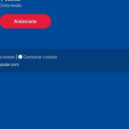
Onda media
Anúnciate
e cookies
|
Gestionar cookies
pular.com