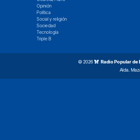
Opinión
Política
Social y religión
Sociedad
Tecnología
Triple B
© 2026
Radio Popular de Bi
Alda. Maz