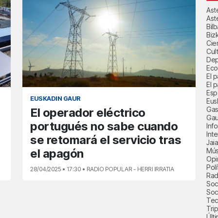
Ast
Ast
Bil
Biz
Cie
Cul
Dep
Eco
El 
El p
Esp
EUSKADIN GAUR
Eus
Gas
El operador eléctrico
Gau
portugués no sabe cuando
Inf
Int
se retomará el servicio tras
Jai
el apagón
Mús
Opi
Polí
28/04/2025 • 17:30 • RADIO POPULAR - HERRI IRRATIA
Radi
Soci
Soc
Tec
Trip
Últ