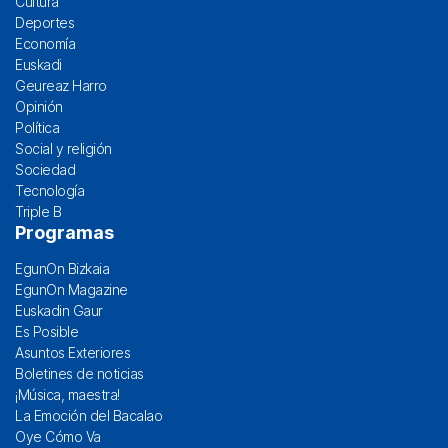
Cultura
Deportes
Economía
Euskadi
Geureaz Harro
Opinión
Política
Social y religión
Sociedad
Tecnología
Triple B
Programas
EgunOn Bizkaia
EgunOn Magazine
Euskadin Gaur
Es Posible
Asuntos Exteriores
Boletines de noticias
¡Música, maestra!
La Emoción del Bacalao
Oye Cómo Va