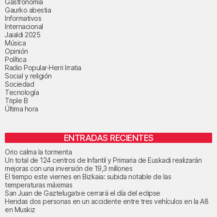
Gastronomía
Gaurko abestia
Informativos
Internacional
Jaialdi 2025
Música
Opinión
Política
Radio Popular-Herri Irratia
Social y religión
Sociedad
Tecnología
Triple B
Última hora
ENTRADAS RECIENTES
Orio calma la tormenta
Un total de 124 centros de Infantil y Primaria de Euskadi realizarán
mejoras con una inversión de 19,3 millones
El tiempo este viernes en Bizkaia: subida notable de las
temperaturas máximas
San Juan de Gaztelugatxe cerrará el día del eclipse
Heridas dos personas en un accidente entre tres vehículos en la A8
en Muskiz