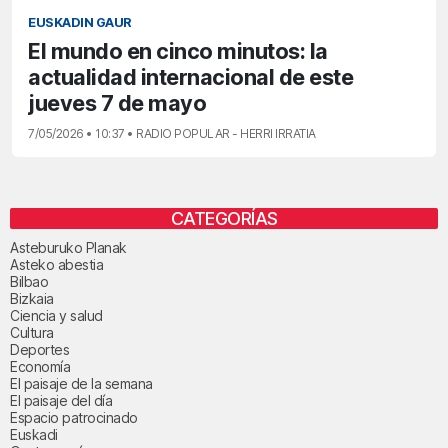
EUSKADIN GAUR
El mundo en cinco minutos: la
actualidad internacional de este
jueves 7 de mayo
7/05/2026 • 10:37 • RADIO POPULAR - HERRI IRRATIA
CATEGORÍAS
Asteburuko Planak
Asteko abestia
Bilbao
Bizkaia
Ciencia y salud
Cultura
Deportes
Economía
El paisaje de la semana
El paisaje del día
Espacio patrocinado
Euskadi