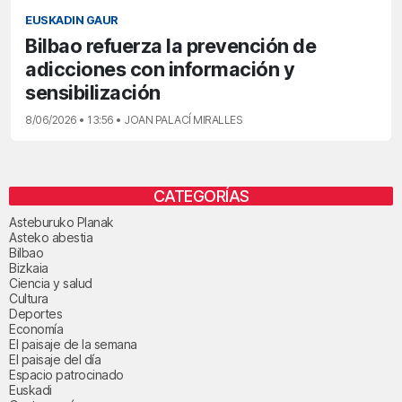
EUSKADIN GAUR
Bilbao refuerza la prevención de
adicciones con información y
sensibilización
8/06/2026 • 13:56 • JOAN PALACÍ MIRALLES
CATEGORÍAS
Asteburuko Planak
Asteko abestia
Bilbao
Bizkaia
Ciencia y salud
Cultura
Deportes
Economía
El paisaje de la semana
El paisaje del día
Espacio patrocinado
Euskadi