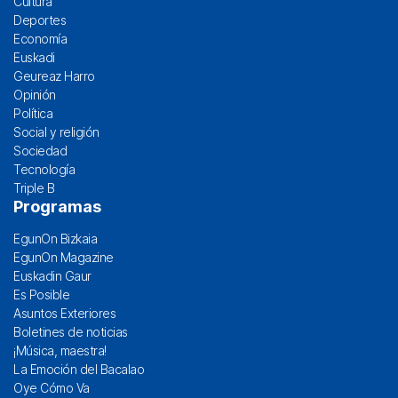
Cultura
Deportes
Economía
Euskadi
Geureaz Harro
Opinión
Política
Social y religión
Sociedad
Tecnología
Triple B
Programas
EgunOn Bizkaia
EgunOn Magazine
Euskadin Gaur
Es Posible
Asuntos Exteriores
Boletines de noticias
¡Música, maestra!
La Emoción del Bacalao
Oye Cómo Va