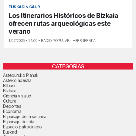
EUSKADIN GAUR
Los Itinerarios Históricos de Bizkaia
ofrecen rutas arqueológicas este
verano
1/07/2025 • 14:00 • RADIO POPULAR - HERRI IRRATIA
CATEGORÍAS
Asteburuko Planak
Asteko abestia
Bilbao
Bizkaia
Ciencia y salud
Cultura
Deportes
Economía
El paisaje de la semana
El paisaje del día
Espacio patrocinado
Euskadi