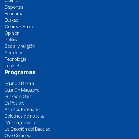
Cultura
Deportes
Economía
Euskadi
Geureaz Harro
Opinión
Política
Social y religión
Sociedad
Tecnología
Triple B
Programas
EgunOn Bizkaia
EgunOn Magazine
Euskadin Gaur
Es Posible
Asuntos Exteriores
Boletines de noticias
¡Música, maestra!
La Emoción del Bacalao
Oye Cómo Va