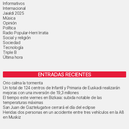
Informativos
Internacional
Jaialdi 2025
Música
Opinión
Política
Radio Popular-Herri Irratia
Social y religión
Sociedad
Tecnología
Triple B
Última hora
ENTRADAS RECIENTES
Orio calma la tormenta
Un total de 124 centros de Infantil y Primaria de Euskadi realizarán
mejoras con una inversión de 19,3 millones
El tiempo este viernes en Bizkaia: subida notable de las
temperaturas máximas
San Juan de Gaztelugatxe cerrará el día del eclipse
Heridas dos personas en un accidente entre tres vehículos en la A8
en Muskiz