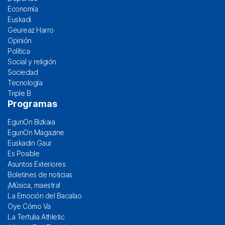
Economía
Euskadi
Geureaz Harro
Opinión
Política
Social y religión
Sociedad
Tecnología
Triple B
Programas
EgunOn Bizkaia
EgunOn Magazine
Euskadin Gaur
Es Posible
Asuntos Exteriores
Boletines de noticias
¡Música, maestra!
La Emoción del Bacalao
Oye Cómo Va
La Tertulia Athletic