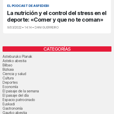
EL PODCAST DE ASFEDEBI
La nutrición y el control del stress en el
deporte: «Comer y que no te coman»
9/03/2022 • 14:14 • DANI GUERREIRO
CATEGORÍAS
Asteburuko Planak
Asteko abestia
Bilbao
Bizkaia
Ciencia y salud
Cultura
Deportes
Economía
El paisaje de la semana
El paisaje del día
Espacio patrocinado
Euskadi
Gastronomía
Gaurko abestia