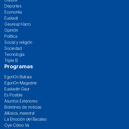
Deportes
Economía
Euskadi
Geureaz Harro
Opinión
Política
Social y religión
Sociedad
Tecnología
Triple B
Programas
EgunOn Bizkaia
EgunOn Magazine
Euskadin Gaur
Es Posible
Asuntos Exteriores
Boletines de noticias
¡Música, maestra!
La Emoción del Bacalao
Oye Cómo Va