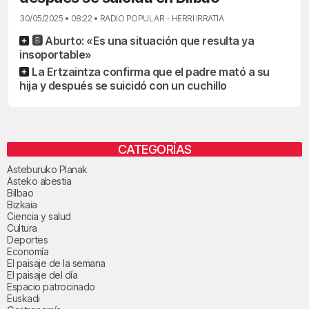
30/05/2025 • 08:22 • RADIO POPULAR - HERRI IRRATIA
🅱️ Aburto: «Es una situación que resulta ya
insoportable»
La Ertzaintza confirma que el padre mató a su
hija y después se suicidó con un cuchillo
CATEGORÍAS
Asteburuko Planak
Asteko abestia
Bilbao
Bizkaia
Ciencia y salud
Cultura
Deportes
Economía
El paisaje de la semana
El paisaje del día
Espacio patrocinado
Euskadi