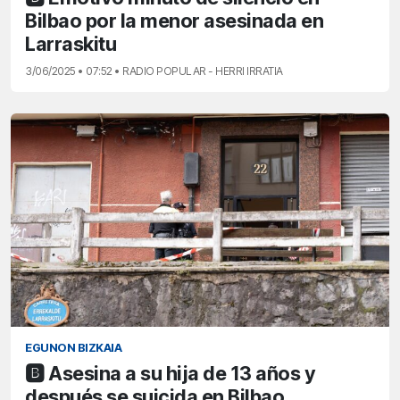
Bilbao por la menor asesinada en
Larraskitu
3/06/2025 • 07:52 • RADIO POPULAR - HERRI IRRATIA
EGUNON BIZKAIA
🅱️ Asesina a su hija de 13 años y
después se suicida en Bilbao