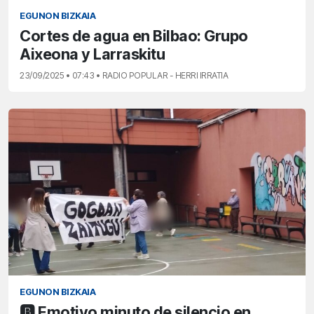
EGUNON BIZKAIA
Cortes de agua en Bilbao: Grupo
Aixeona y Larraskitu
23/09/2025 • 07:43 • RADIO POPULAR - HERRI IRRATIA
EGUNON BIZKAIA
🅱️ Emotivo minuto de silencio en