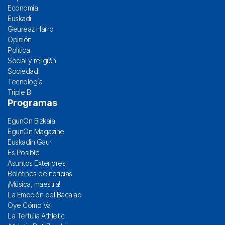
Economía
Euskadi
Geureaz Harro
Opinión
Política
Social y religión
Sociedad
Tecnología
Triple B
Programas
EgunOn Bizkaia
EgunOn Magazine
Euskadin Gaur
Es Posible
Asuntos Exteriores
Boletines de noticias
¡Música, maestra!
La Emoción del Bacalao
Oye Cómo Va
La Tertulia Athletic