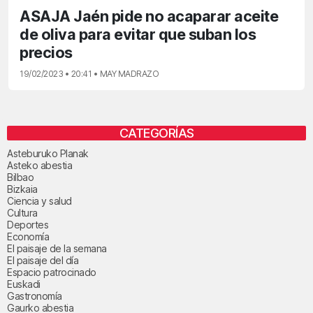
ASAJA Jaén pide no acaparar aceite
de oliva para evitar que suban los
precios
19/02/2023 • 20:41 • MAY MADRAZO
CATEGORÍAS
Asteburuko Planak
Asteko abestia
Bilbao
Bizkaia
Ciencia y salud
Cultura
Deportes
Economía
El paisaje de la semana
El paisaje del día
Espacio patrocinado
Euskadi
Gastronomía
Gaurko abestia