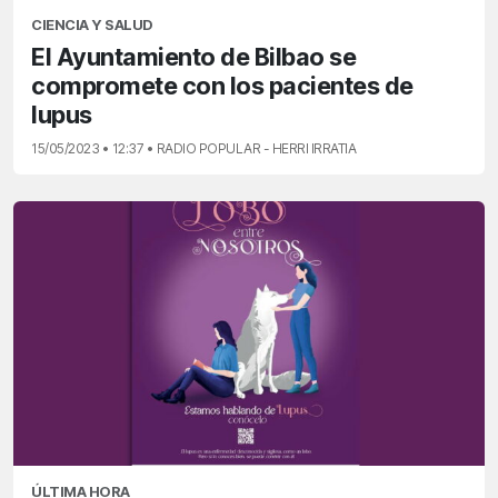
CIENCIA Y SALUD
El Ayuntamiento de Bilbao se
compromete con los pacientes de
lupus
15/05/2023 • 12:37 • RADIO POPULAR - HERRI IRRATIA
ÚLTIMA HORA