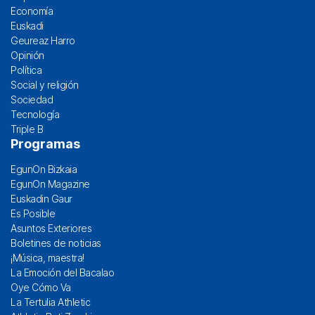
Economía
Euskadi
Geureaz Harro
Opinión
Política
Social y religión
Sociedad
Tecnología
Triple B
Programas
EgunOn Bizkaia
EgunOn Magazine
Euskadin Gaur
Es Posible
Asuntos Exteriores
Boletines de noticias
¡Música, maestra!
La Emoción del Bacalao
Oye Cómo Va
La Tertulia Athletic