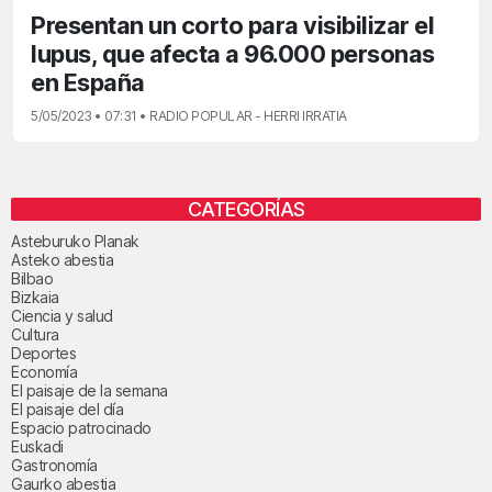
Presentan un corto para visibilizar el
lupus, que afecta a 96.000 personas
en España
5/05/2023 • 07:31 • RADIO POPULAR - HERRI IRRATIA
CATEGORÍAS
Asteburuko Planak
Asteko abestia
Bilbao
Bizkaia
Ciencia y salud
Cultura
Deportes
Economía
El paisaje de la semana
El paisaje del día
Espacio patrocinado
Euskadi
Gastronomía
Gaurko abestia