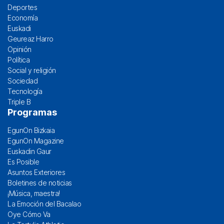
Deportes
Economía
Euskadi
Geureaz Harro
Opinión
Política
Social y religión
Sociedad
Tecnología
Triple B
Programas
EgunOn Bizkaia
EgunOn Magazine
Euskadin Gaur
Es Posible
Asuntos Exteriores
Boletines de noticias
¡Música, maestra!
La Emoción del Bacalao
Oye Cómo Va