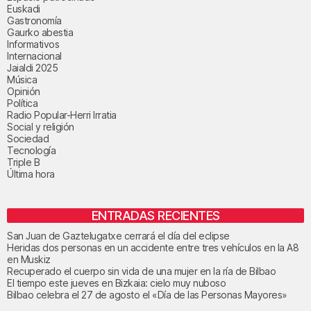
Euskadi
Gastronomía
Gaurko abestia
Informativos
Internacional
Jaialdi 2025
Música
Opinión
Política
Radio Popular-Herri Irratia
Social y religión
Sociedad
Tecnología
Triple B
Última hora
ENTRADAS RECIENTES
San Juan de Gaztelugatxe cerrará el día del eclipse
Heridas dos personas en un accidente entre tres vehículos en la A8
en Muskiz
Recuperado el cuerpo sin vida de una mujer en la ría de Bilbao
El tiempo este jueves en Bizkaia: cielo muy nuboso
Bilbao celebra el 27 de agosto el «Día de las Personas Mayores»