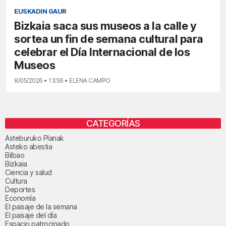
EUSKADIN GAUR
Bizkaia saca sus museos a la calle y
sortea un fin de semana cultural para
celebrar el Día Internacional de los
Museos
8/05/2026 • 13:56 • ELENA CAMPO
CATEGORÍAS
Asteburuko Planak
Asteko abestia
Bilbao
Bizkaia
Ciencia y salud
Cultura
Deportes
Economía
El paisaje de la semana
El paisaje del día
Espacio patrocinado