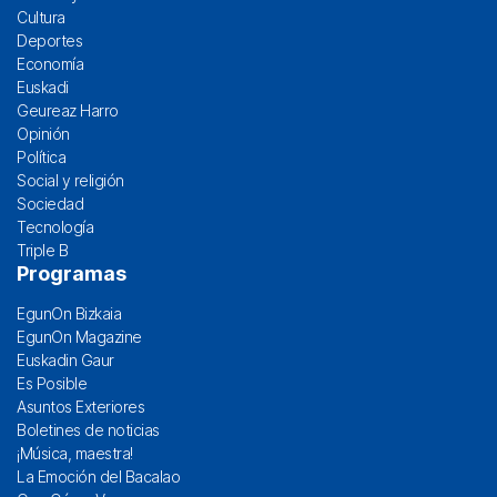
Cultura
Deportes
Economía
Euskadi
Geureaz Harro
Opinión
Política
Social y religión
Sociedad
Tecnología
Triple B
Programas
EgunOn Bizkaia
EgunOn Magazine
Euskadin Gaur
Es Posible
Asuntos Exteriores
Boletines de noticias
¡Música, maestra!
La Emoción del Bacalao