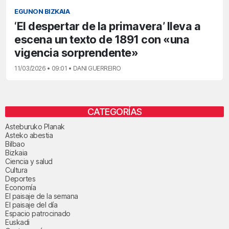
EGUNON BIZKAIA
‘El despertar de la primavera’ lleva a
escena un texto de 1891 con «una
vigencia sorprendente»
11/03/2026 • 09:01 • DANI GUERREIRO
CATEGORÍAS
Asteburuko Planak
Asteko abestia
Bilbao
Bizkaia
Ciencia y salud
Cultura
Deportes
Economía
El paisaje de la semana
El paisaje del día
Espacio patrocinado
Euskadi