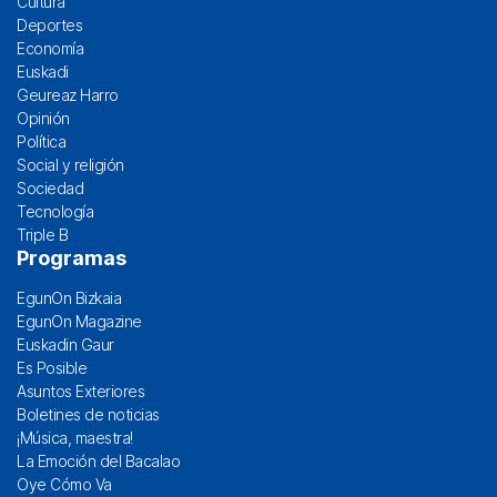
Cultura
Deportes
Economía
Euskadi
Geureaz Harro
Opinión
Política
Social y religión
Sociedad
Tecnología
Triple B
Programas
EgunOn Bizkaia
EgunOn Magazine
Euskadin Gaur
Es Posible
Asuntos Exteriores
Boletines de noticias
¡Música, maestra!
La Emoción del Bacalao
Oye Cómo Va