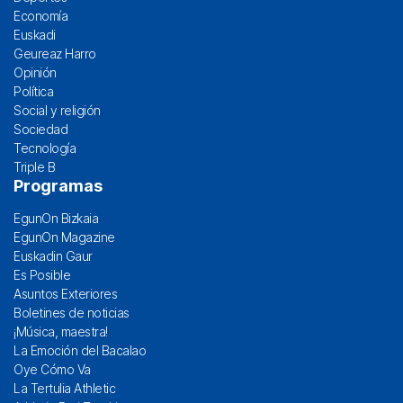
Economía
Euskadi
Geureaz Harro
Opinión
Política
Social y religión
Sociedad
Tecnología
Triple B
Programas
EgunOn Bizkaia
EgunOn Magazine
Euskadin Gaur
Es Posible
Asuntos Exteriores
Boletines de noticias
¡Música, maestra!
La Emoción del Bacalao
Oye Cómo Va
La Tertulia Athletic