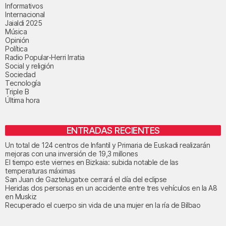
Informativos
Internacional
Jaialdi 2025
Música
Opinión
Política
Radio Popular-Herri Irratia
Social y religión
Sociedad
Tecnología
Triple B
Última hora
ENTRADAS RECIENTES
Un total de 124 centros de Infantil y Primaria de Euskadi realizarán
mejoras con una inversión de 19,3 millones
El tiempo este viernes en Bizkaia: subida notable de las
temperaturas máximas
San Juan de Gaztelugatxe cerrará el día del eclipse
Heridas dos personas en un accidente entre tres vehículos en la A8
en Muskiz
Recuperado el cuerpo sin vida de una mujer en la ría de Bilbao