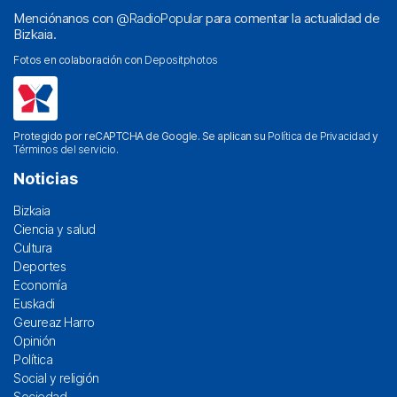
Menciónanos con
@RadioPopular
para comentar la actualidad de
Bizkaia.
Fotos en colaboración con
Depositphotos
Protegido por reCAPTCHA de Google. Se aplican su
Política de Privacidad
y
Términos del servicio
.
Noticias
Bizkaia
Ciencia y salud
Cultura
Deportes
Economía
Euskadi
Geureaz Harro
Opinión
Política
Social y religión
Sociedad