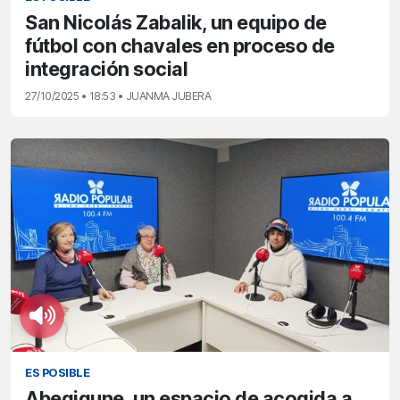
San Nicolás Zabalik, un equipo de
fútbol con chavales en proceso de
integración social
27/10/2025 • 18:53 • JUANMA JUBERA
ES POSIBLE
Abegigune, un espacio de acogida a