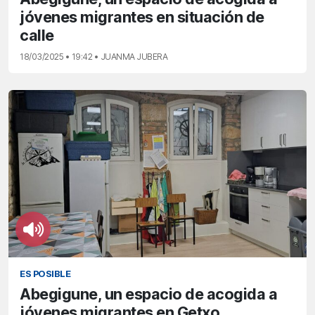
jóvenes migrantes en situación de
calle
18/03/2025 • 19:42 • JUANMA JUBERA
ES POSIBLE
Abegigune, un espacio de acogida a
jóvenes migrantes en Getxo