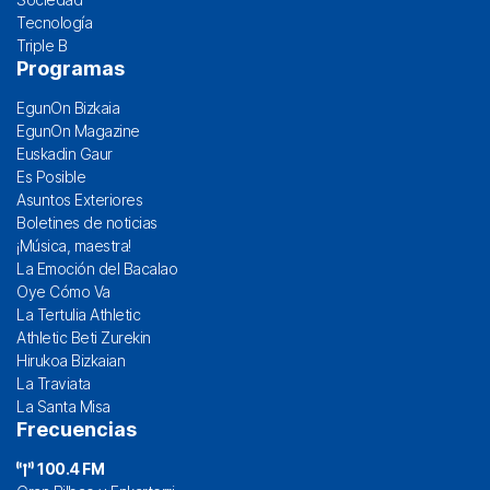
Tecnología
Triple B
Programas
EgunOn Bizkaia
EgunOn Magazine
Euskadin Gaur
Es Posible
Asuntos Exteriores
Boletines de noticias
¡Música, maestra!
La Emoción del Bacalao
Oye Cómo Va
La Tertulia Athletic
Athletic Beti Zurekin
Hirukoa Bizkaian
La Traviata
La Santa Misa
Frecuencias
100.4 FM