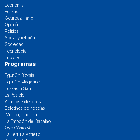
Economía
Euskadi
Geureaz Harro
Opinión
Política
Social y religión
Sociedad
Tecnología
Triple B
Programas
EgunOn Bizkaia
EgunOn Magazine
Euskadin Gaur
Es Posible
Asuntos Exteriores
Boletines de noticias
¡Música, maestra!
La Emoción del Bacalao
Oye Cómo Va
La Tertulia Athletic