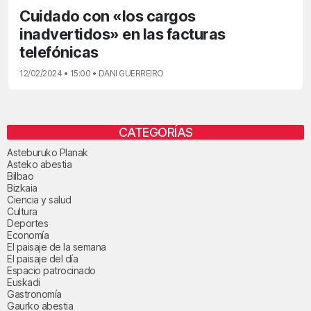
Cuidado con «los cargos
inadvertidos» en las facturas
telefónicas
12/02/2024 • 15:00 • DANI GUERREIRO
CATEGORÍAS
Asteburuko Planak
Asteko abestia
Bilbao
Bizkaia
Ciencia y salud
Cultura
Deportes
Economía
El paisaje de la semana
El paisaje del día
Espacio patrocinado
Euskadi
Gastronomía
Gaurko abestia