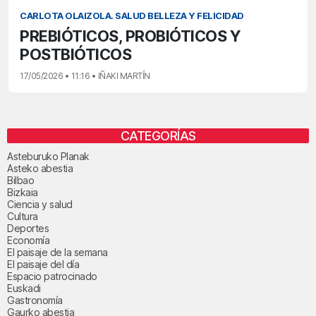
CARLOTA OLAIZOLA. SALUD BELLEZA Y FELICIDAD
PREBIÓTICOS, PROBIÓTICOS Y
POSTBIÓTICOS
17/05/2026 • 11:16 • IÑAKI MARTÍN
CATEGORÍAS
Asteburuko Planak
Asteko abestia
Bilbao
Bizkaia
Ciencia y salud
Cultura
Deportes
Economía
El paisaje de la semana
El paisaje del día
Espacio patrocinado
Euskadi
Gastronomía
Gaurko abestia