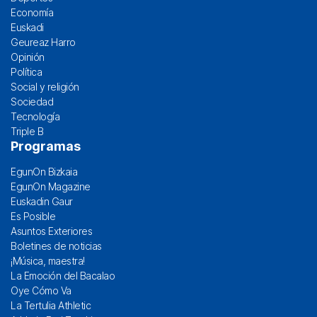
Economía
Euskadi
Geureaz Harro
Opinión
Política
Social y religión
Sociedad
Tecnología
Triple B
Programas
EgunOn Bizkaia
EgunOn Magazine
Euskadin Gaur
Es Posible
Asuntos Exteriores
Boletines de noticias
¡Música, maestra!
La Emoción del Bacalao
Oye Cómo Va
La Tertulia Athletic