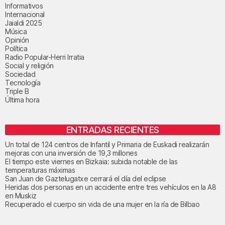
Informativos
Internacional
Jaialdi 2025
Música
Opinión
Política
Radio Popular-Herri Irratia
Social y religión
Sociedad
Tecnología
Triple B
Última hora
ENTRADAS RECIENTES
Un total de 124 centros de Infantil y Primaria de Euskadi realizarán
mejoras con una inversión de 19,3 millones
El tiempo este viernes en Bizkaia: subida notable de las
temperaturas máximas
San Juan de Gaztelugatxe cerrará el día del eclipse
Heridas dos personas en un accidente entre tres vehículos en la A8
en Muskiz
Recuperado el cuerpo sin vida de una mujer en la ría de Bilbao