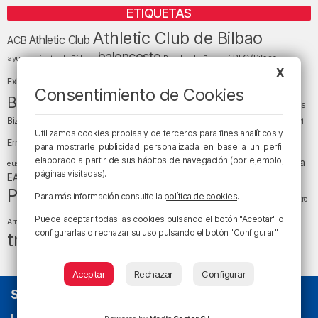
ETIQUETAS
Athletic Club de Bilbao
Athletic Club
ACB
baloncesto
BEC (Bilbao
ayuntamiento de Bilbao
Barakaldo
Basauri
Bilbao
Bizkaia
X
Bilbao Basket
Exhibition Center)
Consentimiento de Cookies
cultura
Bizkaia y sus comarcas
Copa del Rey
Cáritas
Diócesis de Bilbao
el tiempo
Egunon Bizkaia
Deusto
Bizkaia
Enkarterri
Euskadi (País Vasco)
Utilizamos cookies propias y de terceros para fines analíticos y
Ernesto Valverde
Ertzaintza
para mostrarle publicidad personalizada en base a un perfil
fútbol
LaLiga
elaborado a partir de sus hábitos de navegación (por ejemplo,
LaLiga
Gobierno vasco
juanma jubera
fiestas
euskera
páginas visitadas).
música
EA Sports
Liga Endesa
noticias
Osakidetza
planes
Política
sociedad
sucesos
Para más información consulte la
política de cookies
.
San Mamés
religión
Teatro
tráfico
tiempo atmosférico
tiempo
Puede aceptar todas las cookies pulsando el botón "Aceptar" o
Arriaga
configurarlas o rechazar su uso pulsando el botón "Configurar".
tráfico en Bizkaia
Aceptar
Rechazar
Configurar
SOBRE NOSOTROS