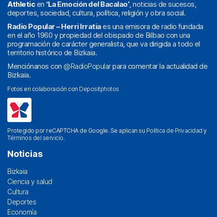
Athletic
en
‘La Emoción del Bacalao’
, noticias de sucesos,
deportes, sociedad, cultura, política, religión y obra social.
Radio Popular – Herri Irratia
es una emisora de radio fundada
en el año 1960 y propiedad del obispado de Bilbao con una
programación de carácter generalista, que va dirigida a todo el
territorio histórico de Bizkaia.
Menciónanos con
@RadioPopular
para comentar la actualidad de
Bizkaia.
Fotos en colaboración con
Depositphotos
Protegido por reCAPTCHA de Google. Se aplican su
Política de Privacidad
y
Términos del servicio
.
Noticias
Bizkaia
Ciencia y salud
Cultura
Deportes
Economía