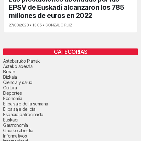
EPSV de Euskadi alcanzaron los 785
millones de euros en 2022
27/03/2023 • 13:05 • GONZALO RUIZ
CATEGORÍAS
Asteburuko Planak
Asteko abestia
Bilbao
Bizkaia
Ciencia y salud
Cultura
Deportes
Economía
El paisaje de la semana
El paisaje del día
Espacio patrocinado
Euskadi
Gastronomía
Gaurko abestia
Informativos